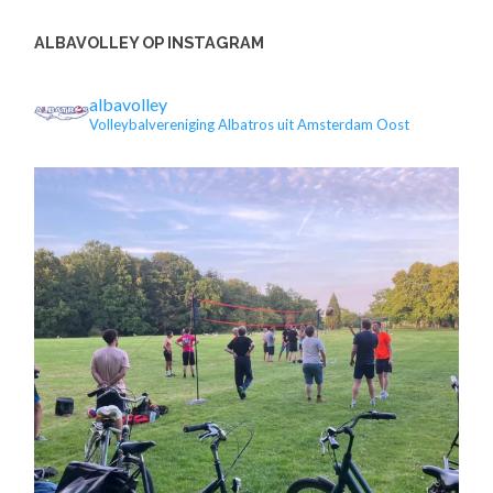
ALBAVOLLEY OP INSTAGRAM
albavolley
Volleybalvereniging Albatros uit Amsterdam Oost