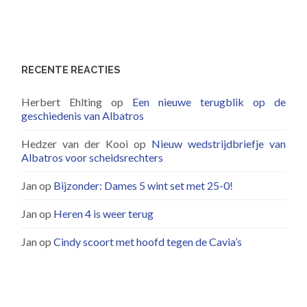
RECENTE REACTIES
Herbert Ehlting
op
Een nieuwe terugblik op de
geschiedenis van Albatros
Hedzer van der Kooi
op
Nieuw wedstrijdbriefje van
Albatros voor scheidsrechters
Jan
op
Bijzonder: Dames 5 wint set met 25-0!
Jan
op
Heren 4 is weer terug
Jan
op
Cindy scoort met hoofd tegen de Cavia’s