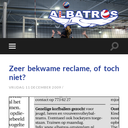
Zeer bekwame reclame, of toch
niet?
VRIJDAG 11 DECEMBER 2009
/