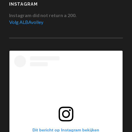
INSTAGRAM
Instagram did not return a 200.
Volg ALBAvolley
Dit bericht op Instagram bekijken