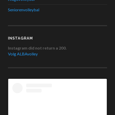
Seniorenvolleybal
INSTAGRAM
Instagram did not return a 200.
Volg ALBAvolley