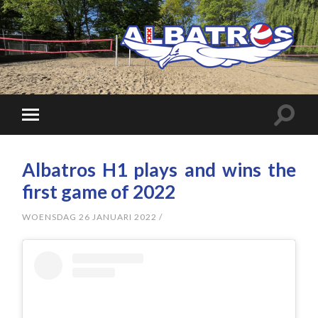
Albatros H1 plays and wins the
first game of 2022
WOENSDAG 26 JANUARI 2022
/