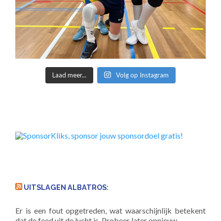
Laad meer...
Volg op Instagram
UITSLAGEN ALBATROS:
Er is een fout opgetreden, wat waarschijnlijk betekent
dat de feed uit de lucht is. Probeer later opnieuw.