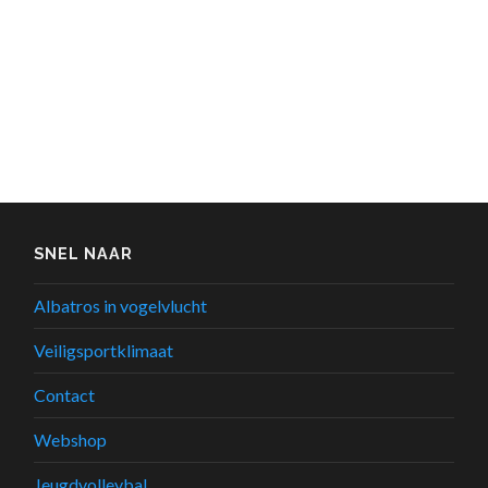
SNEL NAAR
Albatros in vogelvlucht
Veiligsportklimaat
Contact
Webshop
Jeugdvolleybal