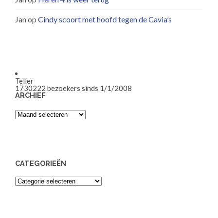
Jan
op
Cindy scoort met hoofd tegen de Cavia’s
Teller
1730222
bezoekers sinds 1/1/2008
ARCHIEF
Archief
CATEGORIEËN
Categorieën