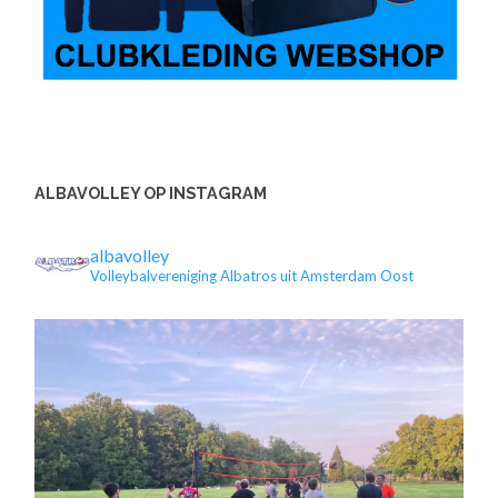
ALBAVOLLEY OP INSTAGRAM
albavolley
Volleybalvereniging Albatros uit Amsterdam Oost