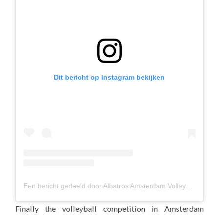
Dit bericht op Instagram bekijken
Een bericht gedeeld door Albatros Amsterdam Volleybal (@albavolley)
Finally the volleyball competition in Amsterdam