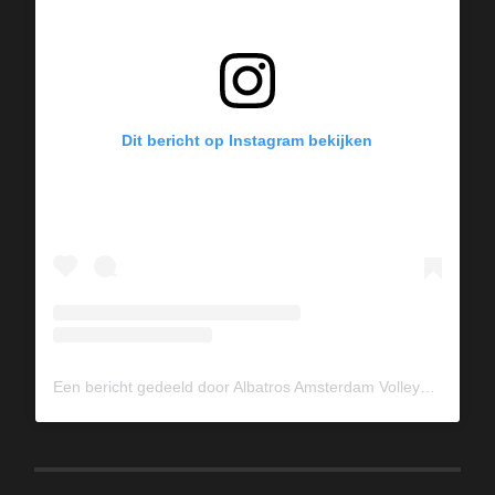
Dit bericht op Instagram bekijken
Een bericht gedeeld door Albatros Amsterdam Volleybal (@albavolley)