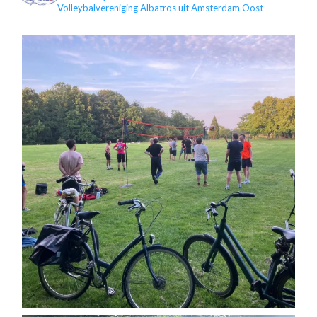
Volleybalvereniging Albatros uit Amsterdam Oost