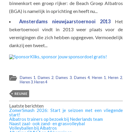
binnenkort een groep rijker: de Beach Groep Albatros
(BGA) is namelijk in oprichting en heeft nu...
Amsterdams nieuwjaarstoernooi 2013
Het
bekertoernooi vindt in 2013 weer plaats voor de
verenigingen die zich hebben opgegeven. Vermoedelijk
dankzij een tweet...
Dames 1
,
Dames 2
,
Dames 3
,
Dames 4
,
Heren 1
,
Heren 2
,
Heren 3
,
Heren 4
REUNIE
Laatste berichten
ZomerSmash 2026: Start je seizoen met een vliegende
start!
Albatros trainers op bezoek bij Nederlands team
Naast zaal- ook zand- en grasvolleybal
Volleyballen bij Albatros