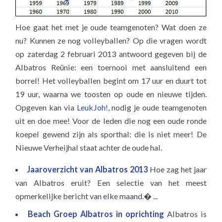
Hoe gaat het met je oude teamgenoten? Wat doen ze
nu? Kunnen ze nog volleyballen? Op die vragen wordt
op zaterdag 2 februari 2013 antwoord gegeven bij de
Albatros Reünie: een toernooi met aansluitend een
borrel! Het volleyballen begint om 17 uur en duurt tot
19 uur, waarna we toosten op oude en nieuwe tijden.
Opgeven kan via
LeukJoh!
, nodig je oude teamgenoten
uit en doe mee! Voor de leden die nog een oude ronde
koepel gewend zijn als sporthal: die is niet meer! De
Nieuwe Verheijhal staat achter de oude hal.
Jaaroverzicht van Albatros 2013
Hoe zag het jaar
van Albatros eruit? Een selectie van het meest
opmerkelijke bericht van elke maand.� ...
Beach Groep Albatros in oprichting
Albatros is