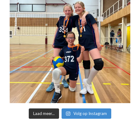
Laad meer...
Volg op Instagram