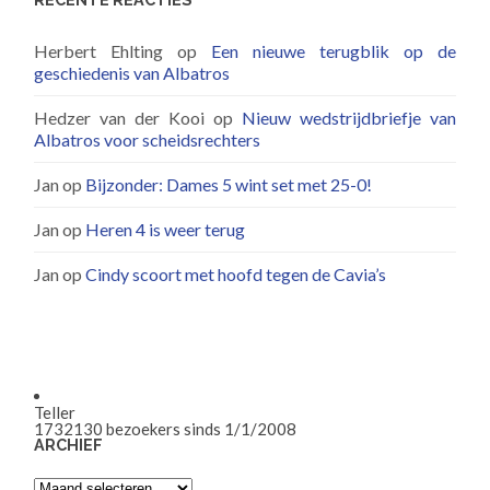
Herbert Ehlting
op
Een nieuwe terugblik op de
geschiedenis van Albatros
Hedzer van der Kooi
op
Nieuw wedstrijdbriefje van
Albatros voor scheidsrechters
Jan
op
Bijzonder: Dames 5 wint set met 25-0!
Jan
op
Heren 4 is weer terug
Jan
op
Cindy scoort met hoofd tegen de Cavia’s
Teller
1732130
bezoekers sinds 1/1/2008
ARCHIEF
Archief