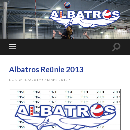
Albatros Reünie 2013
DONDERDAG 6 DECEMBER 2012
/