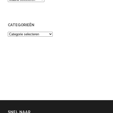
CATEGORIEËN
Categorieën
SNEL NAAR