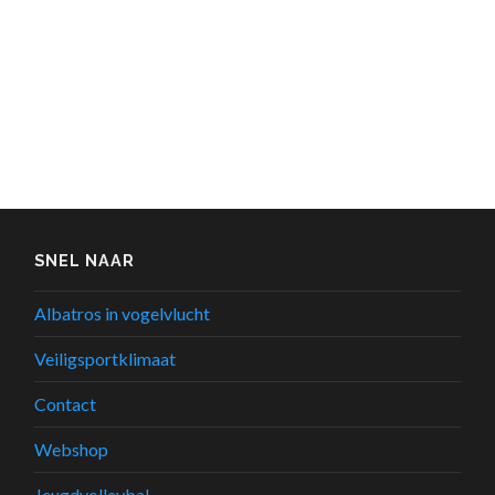
SNEL NAAR
Albatros in vogelvlucht
Veiligsportklimaat
Contact
Webshop
Jeugdvolleybal