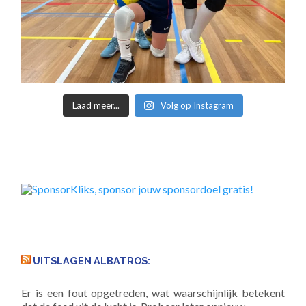
Laad meer...
Volg op Instagram
UITSLAGEN ALBATROS:
Er is een fout opgetreden, wat waarschijnlijk betekent