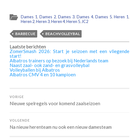
Dames 1
,
Dames 2
,
Dames 3
,
Dames 4
,
Dames 5
,
Heren 1
,
Heren 2
,
Heren 3
,
Heren 4
,
Heren 5
,
JC2
BARBECUE
BEACHVOLLEYBAL
Laatste berichten
ZomerSmash 2026: Start je seizoen met een vliegende
start!
Albatros trainers op bezoek bij Nederlands team
Naast zaal- ook zand- en grasvolleybal
Volleyballen bij Albatros
Albatros CMV 4 en 10 kampioen
VORIGE
Nieuwe spelregels voor komend zaalseizoen
VOLGENDE
Na nieuw herenteam nu ook een nieuw damesteam