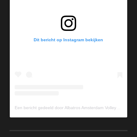
Dit bericht op Instagram bekijken
Een bericht gedeeld door Albatros Amsterdam Volleybal (@albavolley)