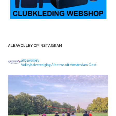
ALBAVOLLEY OP INSTAGRAM
albavolley
Volleybalvereniging Albatros uit Amsterdam Oost