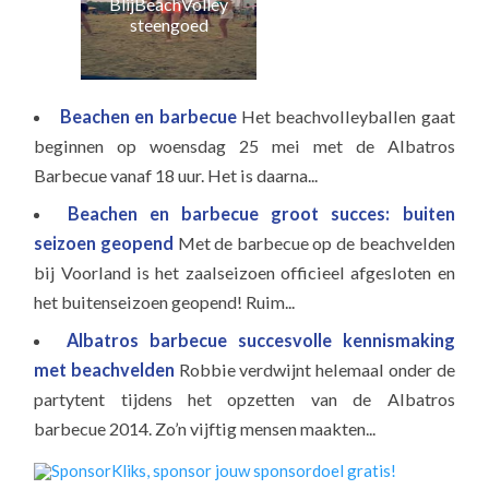
BlijBeachVolley
Jeu
steengoed
Beachen en barbecue
Het beachvolleyballen gaat
beginnen op woensdag 25 mei met de Albatros
Barbecue vanaf 18 uur. Het is daarna...
Beachen en barbecue groot succes: buiten
seizoen geopend
Met de barbecue op de beachvelden
bij Voorland is het zaalseizoen officieel afgesloten en
het buitenseizoen geopend! Ruim...
Albatros barbecue succesvolle kennismaking
met beachvelden
Robbie verdwijnt helemaal onder de
partytent tijdens het opzetten van de Albatros
barbecue 2014. Zo’n vijftig mensen maakten...