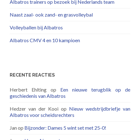
Albatros trainers op bezoek bij Nederlands team
Naast zaal- ook zand- en grasvolleybal
Volleyballen bij Albatros
Albatros CMV 4 en 10 kampioen
RECENTE REACTIES
Herbert Ehlting
op
Een nieuwe terugblik op de
geschiedenis van Albatros
Hedzer van der Kooi
op
Nieuw wedstrijdbriefje van
Albatros voor scheidsrechters
Jan
op
Bijzonder: Dames 5 wint set met 25-0!