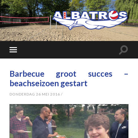
Barbecue groot succes –
beachseizoen gestart
DONDERDAG 26 MEI 2016
/