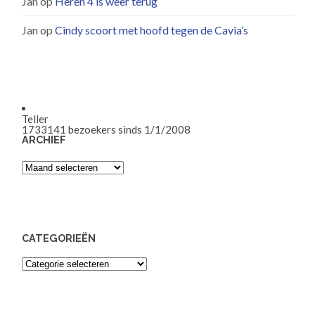
Jan
op
Heren 4 is weer terug
Jan
op
Cindy scoort met hoofd tegen de Cavia’s
Teller
1733141
bezoekers sinds 1/1/2008
ARCHIEF
Archief
CATEGORIEËN
Categorieën