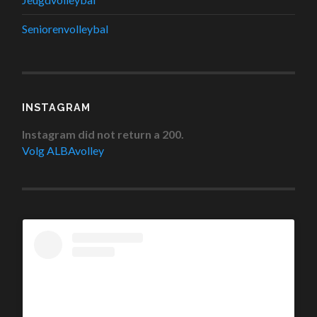
Seniorenvolleybal
INSTAGRAM
Instagram did not return a 200.
Volg ALBAvolley