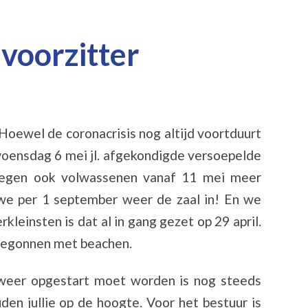
 voorzitter
Hoewel de coronacrisis nog altijd voortduurt
 woensdag 6 mei jl. afgekondigde versoepelde
regen ook volwassenen vanaf 11 mei meer
we per 1 september weer de zaal in! En we
kleinsten is dat al in gang gezet op 29 april.
 begonnen met beachen.
 weer opgestart moet worden is nog steeds
en jullie op de hoogte. Voor het bestuur is