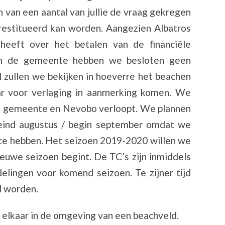
van een aantal van jullie de vraag gekregen
erestitueerd kan worden. Aangezien Albatros
 heeft over het betalen van de financiële
en de gemeente hebben we besloten geen
l zullen we bekijken in hoeverre het beachen
ar voor verlaging in aanmerking komen. We
en gemeente en Nevobo verloopt. We plannen
ind augustus / begin september omdat we
 te hebben. Het seizoen 2019-2020 willen we
ieuwe seizoen begint. De TC’s zijn inmiddels
lingen voor komend seizoen. Te zijner tijd
d worden.
e elkaar in de omgeving van een beachveld.