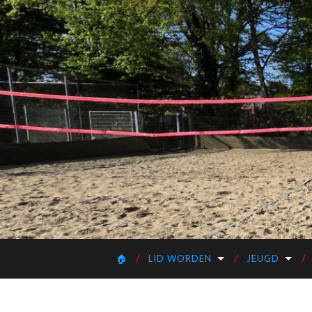
🏠
LID WORDEN
JEUGD