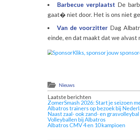
Barbecue verplaatst
De barb
gaat� niet door. Het is ons niet ge
Van de voorzitter
Dag Albatr
einde, en dat maakt dat we alvast na
Nieuws
Laatste berichten
ZomerSmash 2026: Start je seizoen me
Albatros trainers op bezoek bij Neder
Naast zaal- ook zand- en grasvolleybal
Volleyballen bij Albatros
Albatros CMV 4 en 10 kampioen