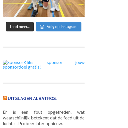
Laad meer...
Volg op Instagram
UITSLAGEN ALBATROS:
Er is een fout opgetreden, wat
waarschijnlijk betekent dat de feed uit de
lucht is. Probeer later opnieuw.