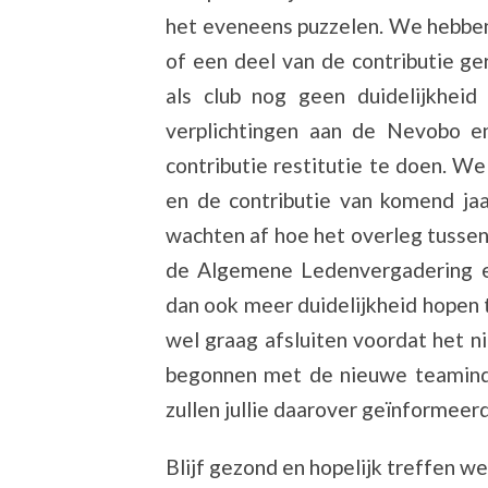
het eveneens puzzelen. We hebben 
of een deel van de contributie g
als club nog geen duidelijkheid
verplichtingen aan de Nevobo 
contributie restitutie te doen. We
en de contributie van komend ja
wachten af hoe het overleg tuss
de Algemene Ledenvergadering e
dan ook meer duidelijkheid hopen
wel graag afsluiten voordat het n
begonnen met de nieuwe teaminde
zullen jullie daarover geïnformeer
Blijf gezond en hopelijk treffen w