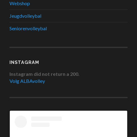
Webshop
Jeugdvolleybal
Seniorenvolleybal
INSTAGRAM
Instagram did not return a 200.
Volg ALBAvolley