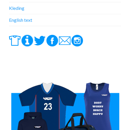
Kleding
English text