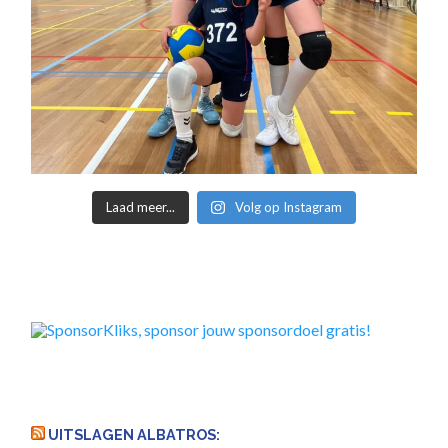
Laad meer...
Volg op Instagram
UITSLAGEN ALBATROS: