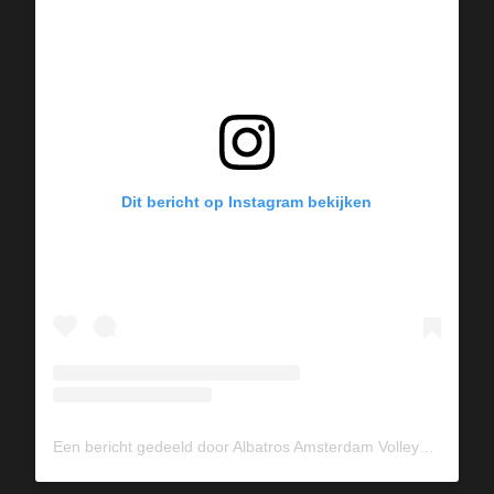
Dit bericht op Instagram bekijken
Een bericht gedeeld door Albatros Amsterdam Volleybal (@albavolley)