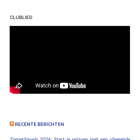
CLUBLIED
RECENTE BERICHTEN
ZomerSmash 2026: Start je seizoen met een vliegende