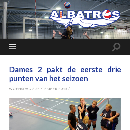
Dames 2 pakt de eerste drie
punten van het seizoen
WOENSDAG 2 SEPTEMBER 2015
/