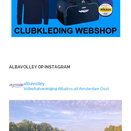
ALBAVOLLEY OP INSTAGRAM
albavolley
Volleybalvereniging Albatros uit Amsterdam Oost