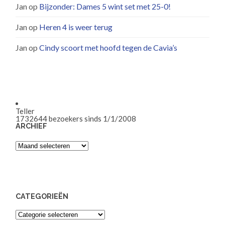
Jan
op
Bijzonder: Dames 5 wint set met 25-0!
Jan
op
Heren 4 is weer terug
Jan
op
Cindy scoort met hoofd tegen de Cavia’s
Teller
1732644
bezoekers sinds 1/1/2008
ARCHIEF
Archief
CATEGORIEËN
Categorieën