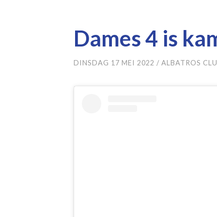
Dames 4 is ka
DINSDAG 17 MEI 2022
/
ALBATROS CL