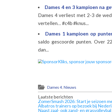
Dames 4 en 3 kampioen na gew
Dames 4 verliest met 2-3 de weds
vertellen… #c4b #knus...
Dames 1 kampioen op punte
saldo gescoorde punten. Over 22
dan...
Dames 4
,
Nieuws
Laatste berichten
ZomerSmash 2026: Start je seizoen me
Albatros trainers op bezoek bij Neder
Naast zaal- ook zand- en grasvolleybal