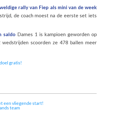
eldige rally van Fiep als mini van de week
trijd, de coach moest na de eerste set iets
n saldo
Dames 1 is kampioen geworden op
 wedstrijden scoorden ze 478 ballen meer
t een vliegende start!
lands team