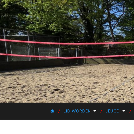
🏠
LID WORDEN
JEUGD