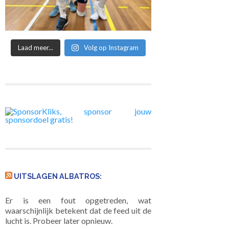
Laad meer...
Volg op Instagram
UITSLAGEN ALBATROS:
Er is een fout opgetreden, wat
waarschijnlijk betekent dat de feed uit de
lucht is. Probeer later opnieuw.