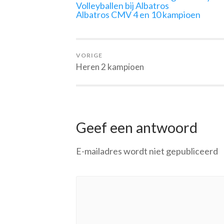
Volleyballen bij Albatros
Albatros CMV 4 en 10 kampioen
VORIGE
Heren 2 kampioen
Geef een antwoord
E-mailadres wordt niet gepubliceerd