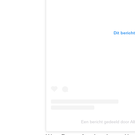
Dit berich
Een bericht gedeeld door Al