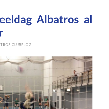
eeldag Albatros al
r
ATROS CLUBBLOG