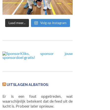
Laad meer...
Volg op Instagram
UITSLAGEN ALBATROS:
Er is een fout opgetreden, wat
waarschijnlijk betekent dat de feed uit de
lucht is. Probeer later opnieuw.