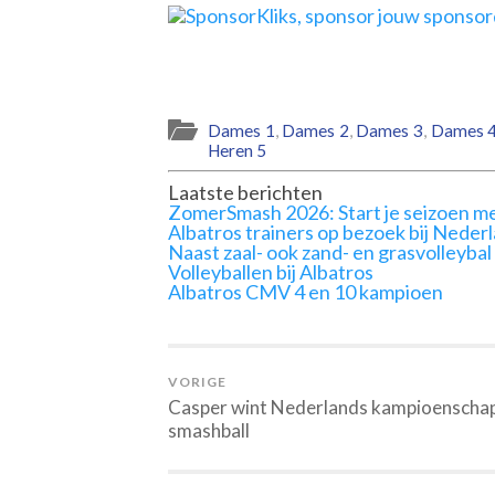
Dames 1
,
Dames 2
,
Dames 3
,
Dames 
Heren 5
Laatste berichten
ZomerSmash 2026: Start je seizoen me
Albatros trainers op bezoek bij Neder
Naast zaal- ook zand- en grasvolleybal
Volleyballen bij Albatros
Albatros CMV 4 en 10 kampioen
VORIGE
Casper wint Nederlands kampioenscha
smashball