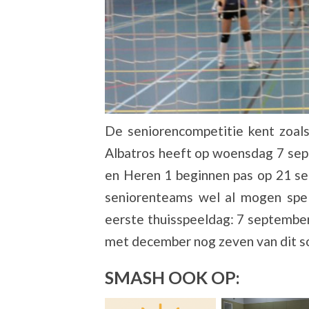
De seniorencompetitie kent zoals 
Albatros heeft op woensdag 7 sep
en Heren 1 beginnen pas op 21 se
seniorenteams wel al mogen spel
eerste thuisspeeldag: 7 septembe
met december nog zeven van dit so
SMASH OOK OP: