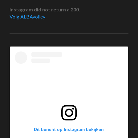
Instagram did not return a 200.
Volg ALBAvolley
Dit bericht op Instagram bekijken