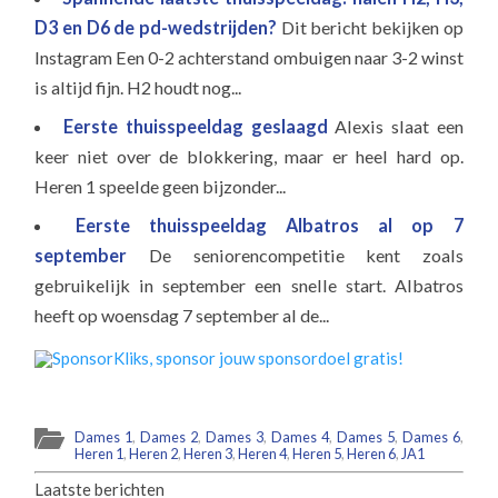
D3 en D6 de pd-wedstrijden?
Dit bericht bekijken op
Instagram Een 0-2 achterstand ombuigen naar 3-2 winst
is altijd fijn. H2 houdt nog...
Eerste thuisspeeldag geslaagd
Alexis slaat een
keer niet over de blokkering, maar er heel hard op.
Heren 1 speelde geen bijzonder...
Eerste thuisspeeldag Albatros al op 7
september
De seniorencompetitie kent zoals
gebruikelijk in september een snelle start. Albatros
heeft op woensdag 7 september al de...
Dames 1
,
Dames 2
,
Dames 3
,
Dames 4
,
Dames 5
,
Dames 6
,
Heren 1
,
Heren 2
,
Heren 3
,
Heren 4
,
Heren 5
,
Heren 6
,
JA1
Laatste berichten