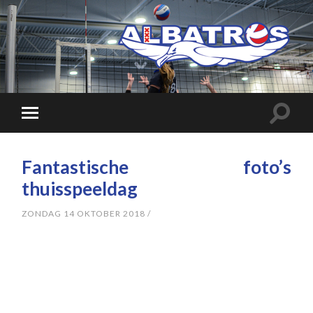
Fantastische foto’s
thuisspeeldag
ZONDAG 14 OKTOBER 2018
/