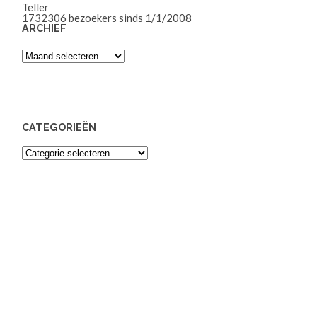
Teller
1732306
bezoekers sinds 1/1/2008
ARCHIEF
Archief
CATEGORIEËN
Categorieën