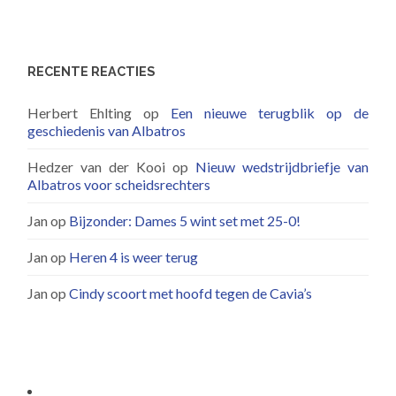
RECENTE REACTIES
Herbert Ehlting
op
Een nieuwe terugblik op de
geschiedenis van Albatros
Hedzer van der Kooi
op
Nieuw wedstrijdbriefje van
Albatros voor scheidsrechters
Jan
op
Bijzonder: Dames 5 wint set met 25-0!
Jan
op
Heren 4 is weer terug
Jan
op
Cindy scoort met hoofd tegen de Cavia’s