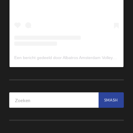
Een bericht gedeeld door Albatros Amsterdam Volleybal (@albavolley)