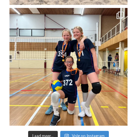
Laad meer...
Volg op Instagram