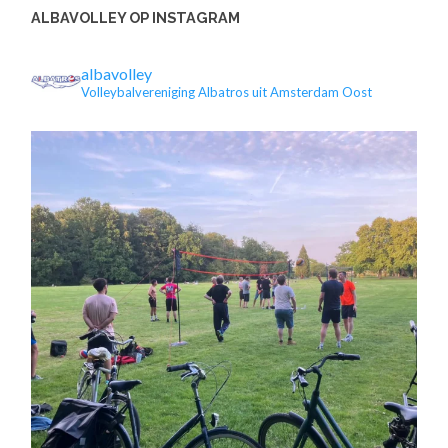
ALBAVOLLEY OP INSTAGRAM
albavolley
Volleybalvereniging Albatros uit Amsterdam Oost