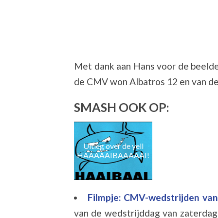
Met dank aan Hans voor de beelden
de CMV won Albatros 12 en van de
SMASH OOK OP:
Uitleg over de yell
HAAAAAIBAAAAAI!
Filmpje: CMV-wedstrijden van
van de wedstrijddag van zaterdag