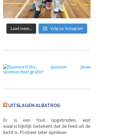
Laad meer...
Volg op Instagram
UITSLAGEN ALBATROS:
Er is een fout opgetreden, wat
waarschijnlijk betekent dat de feed uit de
lucht is. Probeer later opnieuw.