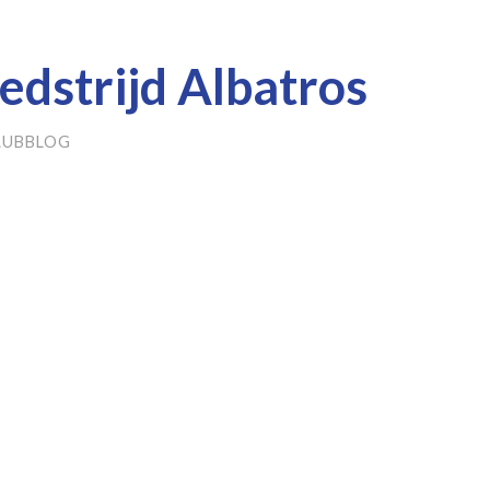
wedstrijd Albatros
LUBBLOG