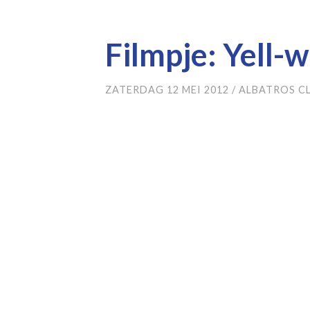
Filmpje: Yell-
ZATERDAG 12 MEI 2012
/
ALBATROS C