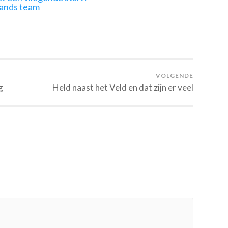
lands team
VOLGENDE
g
Held naast het Veld en dat zijn er veel