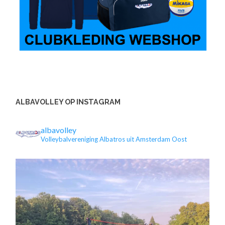
ALBAVOLLEY OP INSTAGRAM
albavolley
Volleybalvereniging Albatros uit Amsterdam Oost