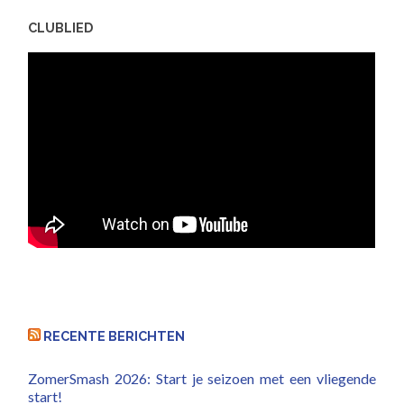
CLUBLIED
RECENTE BERICHTEN
ZomerSmash 2026: Start je seizoen met een vliegende
start!