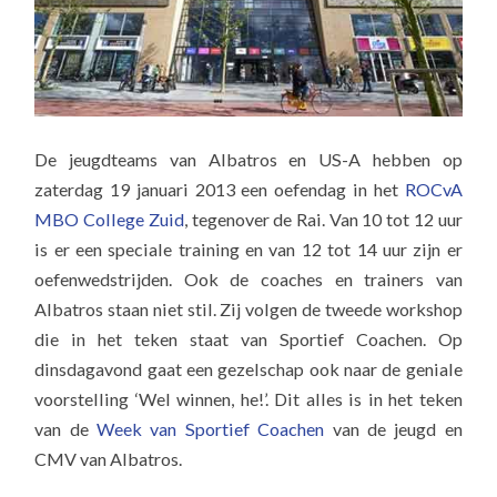
De jeugdteams van Albatros en US-A hebben op
zaterdag 19 januari 2013 een oefendag in het
ROCvA
MBO College Zuid
, tegenover de Rai. Van 10 tot 12 uur
is er een speciale training en van 12 tot 14 uur zijn er
oefenwedstrijden. Ook de coaches en trainers van
Albatros staan niet stil. Zij volgen de tweede workshop
die in het teken staat van Sportief Coachen. Op
dinsdagavond gaat een gezelschap ook naar de geniale
voorstelling ‘Wel winnen, he!’. Dit alles is in het teken
van de
Week van Sportief Coachen
van de jeugd en
CMV van Albatros.