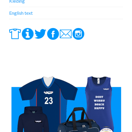
Kleding
English text