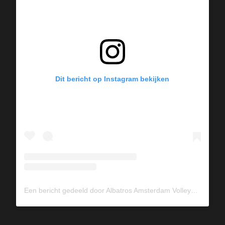
Dit bericht op Instagram bekijken
Een bericht gedeeld door Albatros Amsterdam Volleybal (@albavolley)