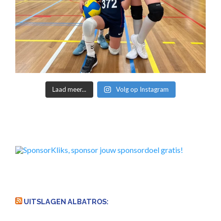
Laad meer...
Volg op Instagram
UITSLAGEN ALBATROS: