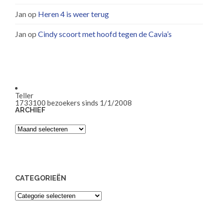
Jan
op
Heren 4 is weer terug
Jan
op
Cindy scoort met hoofd tegen de Cavia’s
Teller
1733100
bezoekers sinds 1/1/2008
ARCHIEF
Archief
CATEGORIEËN
Categorieën