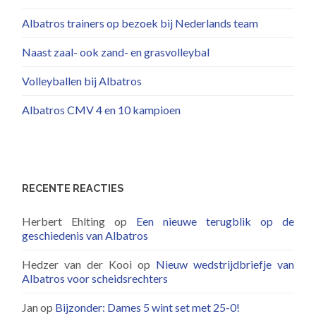
Albatros trainers op bezoek bij Nederlands team
Naast zaal- ook zand- en grasvolleybal
Volleyballen bij Albatros
Albatros CMV 4 en 10 kampioen
RECENTE REACTIES
Herbert Ehlting
op
Een nieuwe terugblik op de
geschiedenis van Albatros
Hedzer van der Kooi
op
Nieuw wedstrijdbriefje van
Albatros voor scheidsrechters
Jan
op
Bijzonder: Dames 5 wint set met 25-0!