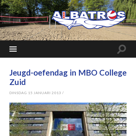
Jeugd-oefendag in MBO College
Zuid
DINSDAG 15 JANUARI 2013
/