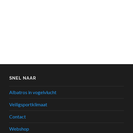
SNEL NAAR
Albatros in vogelvlucht
Veiligsportklimaat
Contact
Webshop