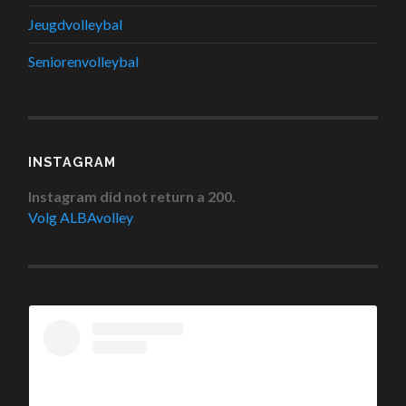
Jeugdvolleybal
Seniorenvolleybal
INSTAGRAM
Instagram did not return a 200.
Volg ALBAvolley