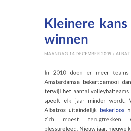
Kleinere kans
winnen
MAANDAG 14 DECEMBER 2009
/
ALBAT
In 2010 doen er meer teams
Amsterdamse bekertoernooi dan
terwijl het aantal volleybalteams
speelt elk jaar minder wordt. 
Albatros uiteindelijk
bekerloos
n
zich moest terugtrekken 
blessureleed. Nieuw jaar, nieuwe 