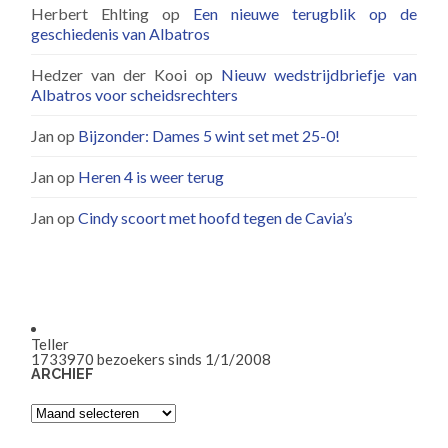
Herbert Ehlting
op
Een nieuwe terugblik op de
geschiedenis van Albatros
Hedzer van der Kooi
op
Nieuw wedstrijdbriefje van
Albatros voor scheidsrechters
Jan
op
Bijzonder: Dames 5 wint set met 25-0!
Jan
op
Heren 4 is weer terug
Jan
op
Cindy scoort met hoofd tegen de Cavia’s
Teller
1733970
bezoekers sinds 1/1/2008
ARCHIEF
Archief