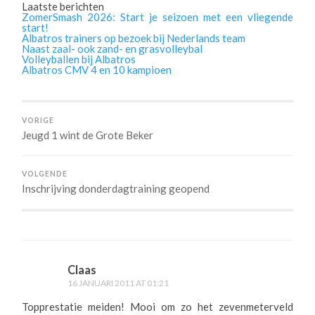
Laatste berichten
ZomerSmash 2026: Start je seizoen met een vliegende
start!
Albatros trainers op bezoek bij Nederlands team
Naast zaal- ook zand- en grasvolleybal
Volleyballen bij Albatros
Albatros CMV 4 en 10 kampioen
VORIGE
Jeugd 1 wint de Grote Beker
VOLGENDE
Inschrijving donderdagtraining geopend
Claas
16 JANUARI 2011 AT 01:21
Topprestatie meiden! Mooi om zo het zevenmeterveld