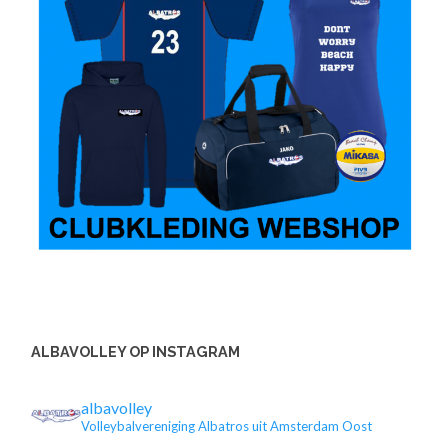
ALBAVOLLEY OP INSTAGRAM
albavolley
Volleybalvereniging Albatros uit Amsterdam Oost