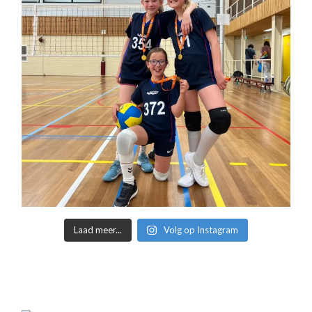
Laad meer...
Volg op Instagram