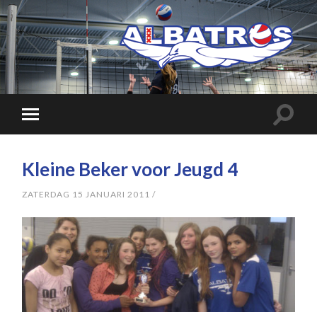
Kleine Beker voor Jeugd 4
ZATERDAG 15 JANUARI 2011
/