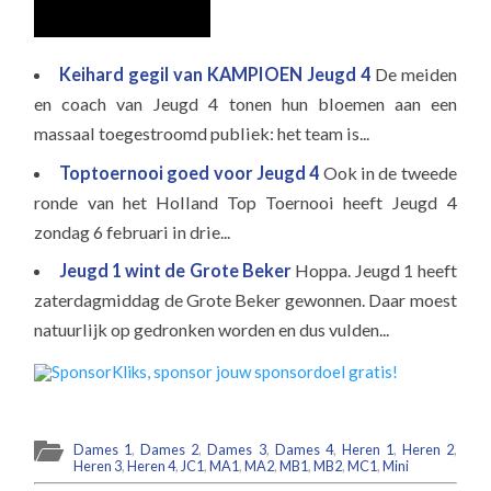
Keihard gegil van KAMPIOEN Jeugd 4
De meiden
en coach van Jeugd 4 tonen hun bloemen aan een
massaal toegestroomd publiek: het team is...
Toptoernooi goed voor Jeugd 4
Ook in de tweede
ronde van het Holland Top Toernooi heeft Jeugd 4
zondag 6 februari in drie...
Jeugd 1 wint de Grote Beker
Hoppa. Jeugd 1 heeft
zaterdagmiddag de Grote Beker gewonnen. Daar moest
natuurlijk op gedronken worden en dus vulden...
Dames 1
,
Dames 2
,
Dames 3
,
Dames 4
,
Heren 1
,
Heren 2
,
Heren 3
,
Heren 4
,
JC1
,
MA1
,
MA2
,
MB1
,
MB2
,
MC1
,
Mini