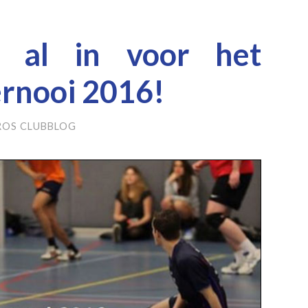
u al in voor het
rnooi 2016!
ROS CLUBBLOG