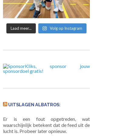
Laad meer...
Volg op Instagram
UITSLAGEN ALBATROS:
Er is een fout opgetreden, wat
waarschijnlijk betekent dat de feed uit de
lucht is. Probeer later opnieuw.