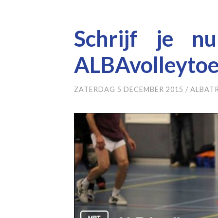
Schrijf je n
ALBAvolleytoe
ZATERDAG 5 DECEMBER 2015
/
ALBAT