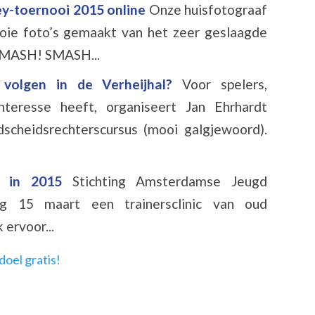
ey-toernooi 2015 online
Onze huisfotograaf
ie foto’s gemaakt van het zeer geslaagde
 SMASH! SMASH...
s volgen in de Verheijhal?
Voor spelers,
teresse heeft, organiseert Jan Ehrhardt
dscheidsrechterscursus (mooi galgjewoord).
er in 2015
Stichting Amsterdamse Jeugd
ag 15 maart een trainersclinic van oud
ervoor...