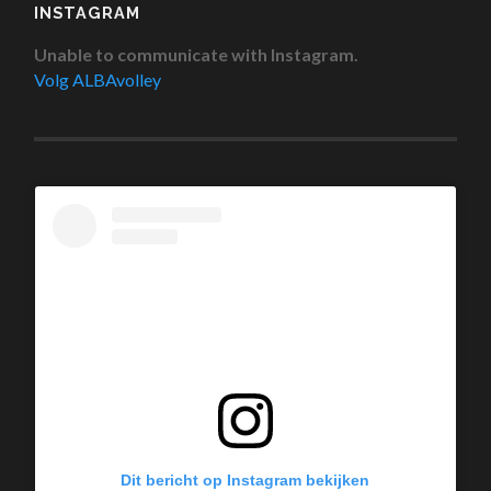
INSTAGRAM
Unable to communicate with Instagram.
Volg ALBAvolley
Dit bericht op Instagram bekijken