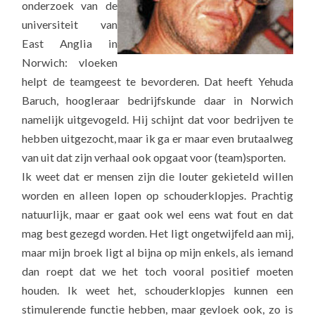
onderzoek van de
universiteit van
East Anglia in
Norwich: vloeken
helpt de teamgeest te bevorderen. Dat heeft Yehuda
Baruch, hoogleraar bedrijfskunde daar in Norwich
namelijk uitgevogeld. Hij schijnt dat voor bedrijven te
hebben uitgezocht, maar ik ga er maar even brutaalweg
van uit dat zijn verhaal ook opgaat voor (team)sporten.
Ik weet dat er mensen zijn die louter gekieteld willen
worden en alleen lopen op schouderklopjes. Prachtig
natuurlijk, maar er gaat ook wel eens wat fout en dat
mag best gezegd worden. Het ligt ongetwijfeld aan mij,
maar mijn broek ligt al bijna op mijn enkels, als iemand
dan roept dat we het toch vooral positief moeten
houden. Ik weet het, schouderklopjes kunnen een
stimulerende functie hebben, maar gevloek ook, zo is