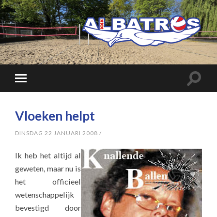
Vloeken helpt
DINSDAG 22 JANUARI 2008
/
Ik heb het altijd al
geweten, maar nu is
het officieel
wetenschappelijk
bevestigd door