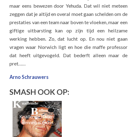
maar eens bewezen door Yehuda. Dat wil niet meteen
zeggen dat je altijd en overal moet gaan schelden om de
prestaties van een team naar boven te vloeken, maar een
giftige uitbarsting kan op zijn tijd een heilzame
werking hebben. Zo, dat lucht op. En nou niet gaan
vragen waar Norwich ligt en hoe die maffe professor
dat heeft uitgevogeld. Dat bederft alleen maar de
pret……
Arno Schrauwers
SMASH OOK OP:
Knallende Ballen:
K
Rennen is onzin