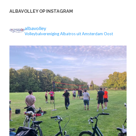
ALBAVOLLEY OP INSTAGRAM
albavolley
Volleybalvereniging Albatros uit Amsterdam Oost