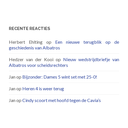
RECENTE REACTIES
Herbert Ehlting
op
Een nieuwe terugblik op de
geschiedenis van Albatros
Hedzer van der Kooi
op
Nieuw wedstrijdbriefje van
Albatros voor scheidsrechters
Jan
op
Bijzonder: Dames 5 wint set met 25-0!
Jan
op
Heren 4 is weer terug
Jan
op
Cindy scoort met hoofd tegen de Cavia’s