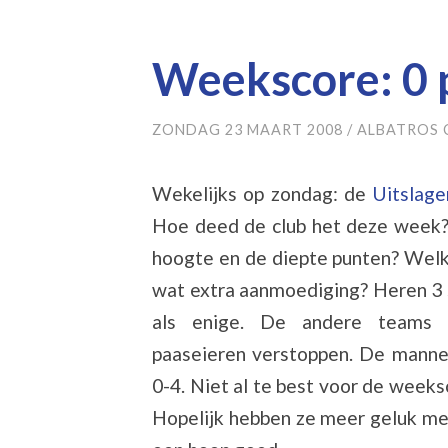
Weekscore: 0 
ZONDAG 23 MAART 2008
/
ALBATROS 
Wekelijks op zondag: de
Uitslag
Hoe deed de club het deze week
hoogte en de diepte punten? Wel
wat extra aanmoediging? Heren 3 
als enige. De andere teams 
paaseieren verstoppen. De manne
0-4. Niet al te best voor de weeks
Hopelijk hebben ze meer geluk me