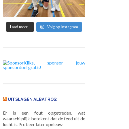
Laad meer...
Volg op Instagram
UITSLAGEN ALBATROS:
Er is een fout opgetreden, wat
waarschijnlijk betekent dat de feed uit de
lucht is. Probeer later opnieuw.