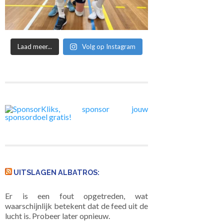
Laad meer...
Volg op Instagram
UITSLAGEN ALBATROS:
Er is een fout opgetreden, wat
waarschijnlijk betekent dat de feed uit de
lucht is. Probeer later opnieuw.