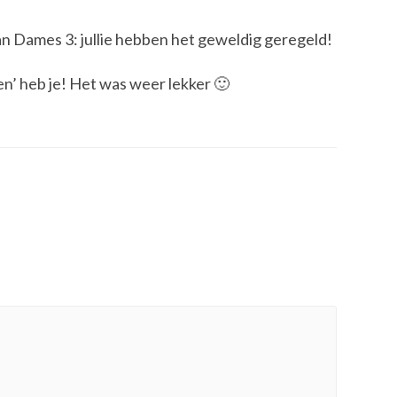
an Dames 3: jullie hebben het geweldig geregeld!
n’ heb je! Het was weer lekker 🙂