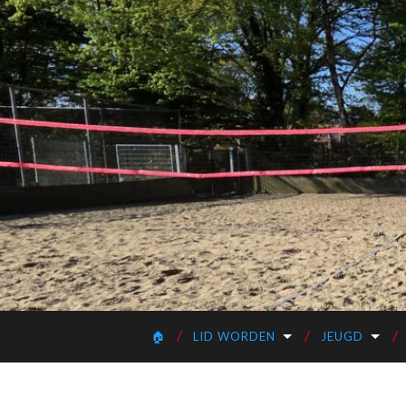
🏠
LID WORDEN
JEUGD