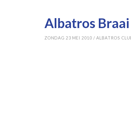
Albatros Braai
ZONDAG 23 MEI 2010
/
ALBATROS CLU