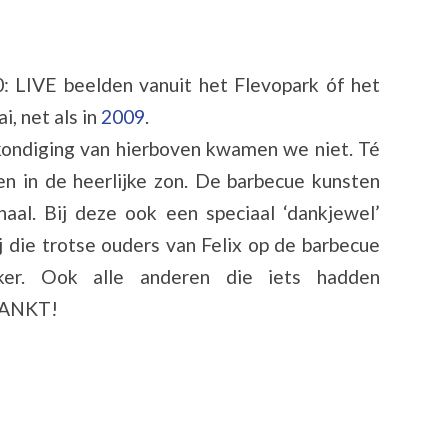
 LIVE beelden vanuit het Flevopark óf het
i, net als in
2009
.
kondiging van hierboven kwamen we niet. Té
en in de heerlijke zon. De barbecue kunsten
al. Bij deze ook een speciaal ‘dankjewel’
j die trotse ouders van Felix op de barbecue
er. Ook alle anderen die iets hadden
DANKT!