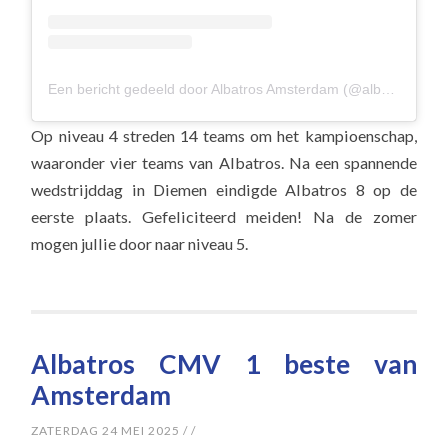
Een bericht gedeeld door Albatros Amsterdam (@albavolley)
Op niveau 4 streden 14 teams om het kampioenschap,
waaronder vier teams van Albatros. Na een spannende
wedstrijddag in Diemen eindigde Albatros 8 op de
eerste plaats. Gefeliciteerd meiden! Na de zomer
mogen jullie door naar niveau 5.
Albatros CMV 1 beste van
Amsterdam
ZATERDAG 24 MEI 2025
/
/