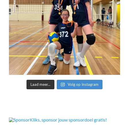
Laad meer...
Volg op Instagram