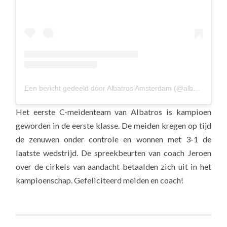
Een bericht gedeeld door Albatros Amsterdam (@albavolley)
Het eerste C-meidenteam van Albatros is kampioen
geworden in de eerste klasse. De meiden kregen op tijd
de zenuwen onder controle en wonnen met 3-1 de
laatste wedstrijd. De spreekbeurten van coach Jeroen
over de cirkels van aandacht betaalden zich uit in het
kampioenschap. Gefeliciteerd meiden en coach!