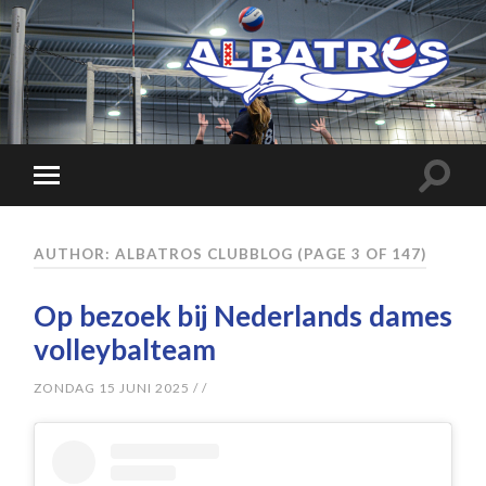
AUTHOR: ALBATROS CLUBBLOG
(PAGE 3 OF 147)
Op bezoek bij Nederlands dames
volleybalteam
ZONDAG 15 JUNI 2025
/
/