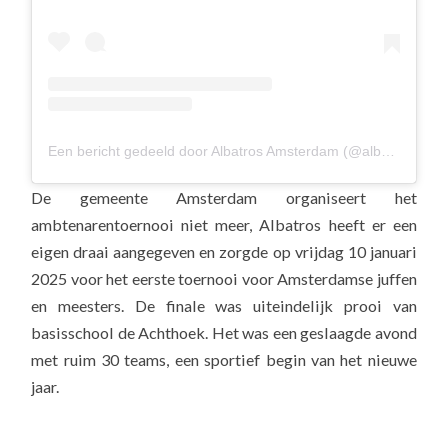
Een bericht gedeeld door Albatros Amsterdam (@albavolley)
De gemeente Amsterdam organiseert het
ambtenarentoernooi niet meer, Albatros heeft er een
eigen draai aangegeven en zorgde op vrijdag 10 januari
2025 voor het eerste toernooi voor Amsterdamse juffen
en meesters. De finale was uiteindelijk prooi van
basisschool de Achthoek. Het was een geslaagde avond
met ruim 30 teams, een sportief begin van het nieuwe
jaar.