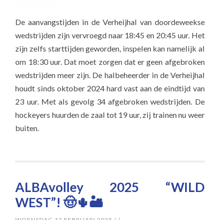
De aanvangstijden in de Verheijhal van doordeweekse
wedstrijden zijn vervroegd naar 18:45 en 20:45 uur. Het
zijn zelfs starttijden geworden, inspelen kan namelijk al
om 18:30 uur. Dat moet zorgen dat er geen afgebroken
wedstrijden meer zijn. De halbeheerder in de Verheijhal
houdt sinds oktober 2024 hard vast aan de eindtijd van
23 uur. Met als gevolg 34 afgebroken wedstrijden. De
hockeyers huurden de zaal tot 19 uur, zij trainen nu weer
buiten.
ALBAvolley 2025 “WILD
WEST”! 🤠🌵🏜️
WOENSDAG 12 FEBRUARI 2025
/
/