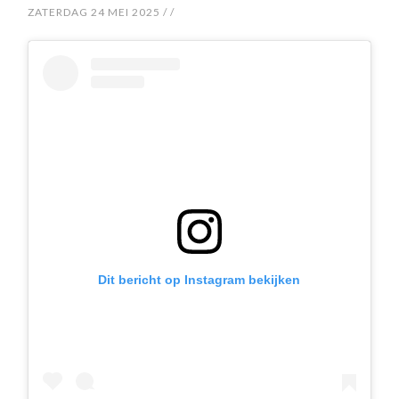
ZATERDAG 24 MEI 2025
/
/
Dit bericht op Instagram bekijken