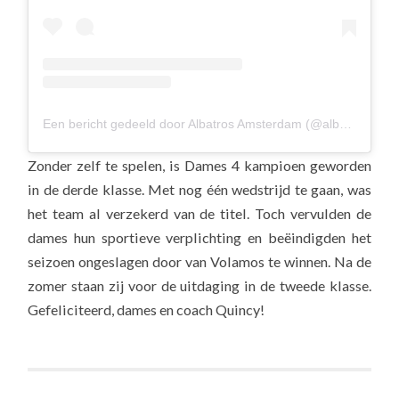
Een bericht gedeeld door Albatros Amsterdam (@albavolley)
Zonder zelf te spelen, is Dames 4 kampioen geworden
in de derde klasse. Met nog één wedstrijd te gaan, was
het team al verzekerd van de titel. Toch vervulden de
dames hun sportieve verplichting en beëindigden het
seizoen ongeslagen door van Volamos te winnen. Na de
zomer staan zij voor de uitdaging in de tweede klasse.
Gefeliciteerd, dames en coach Quincy!