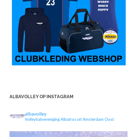
ALBAVOLLEY OP INSTAGRAM
albavolley
Volleybalvereniging Albatros uit Amsterdam Oost