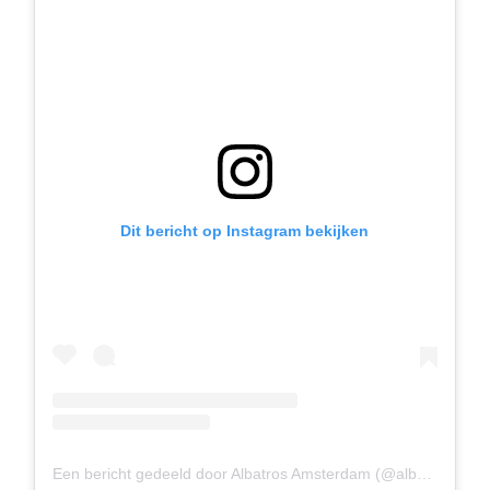
Dit bericht op Instagram bekijken
Een bericht gedeeld door Albatros Amsterdam (@albavolley)