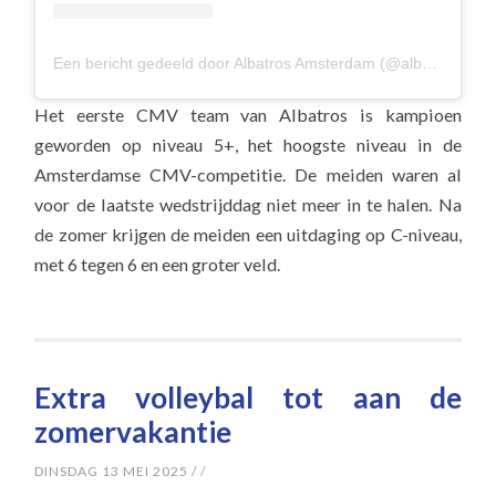
Een bericht gedeeld door Albatros Amsterdam (@albavolley)
Het eerste CMV team van Albatros is kampioen
geworden op niveau 5+, het hoogste niveau in de
Amsterdamse CMV-competitie. De meiden waren al
voor de laatste wedstrijddag niet meer in te halen. Na
de zomer krijgen de meiden een uitdaging op C-niveau,
met 6 tegen 6 en een groter veld.
Extra volleybal tot aan de
zomervakantie
DINSDAG 13 MEI 2025
/
/