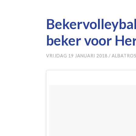
Bekervolleyba
beker voor He
VRIJDAG 19 JANUARI 2018
/
ALBATROS