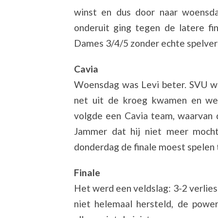
winst en dus door naar woensd
onderuit ging tegen de latere f
Dames 3/4/5 zonder echte spelverd
Cavia
Woensdag was Levi beter. SVU wa
net uit de kroeg kwamen en wer
volgde een Cavia team, waarvan d
Jammer dat hij niet meer mocht
donderdag de finale moest spelen
Finale
Het werd een veldslag: 3-2 verlies
niet helemaal hersteld, de powe