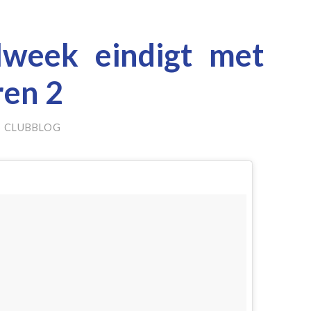
lweek eindigt met
ren 2
 CLUBBLOG