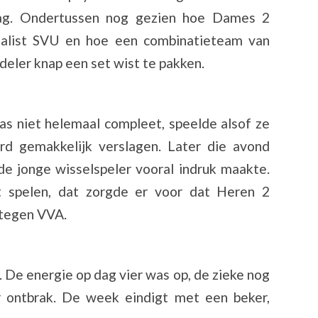
ag. Ondertussen nog gezien hoe Dames 2
inalist SVU en hoe een combinatieteam van
eler knap een set wist te pakken.
s niet helemaal compleet, speelde alsof ze
d gemakkelijk verslagen. Later die avond
e jonge wisselspeler vooral indruk maakte.
 spelen, dat zorgde er voor dat Heren 2
 tegen VVA.
. De energie op dag vier was op, de zieke nog
r ontbrak. De week eindigt met een beker,