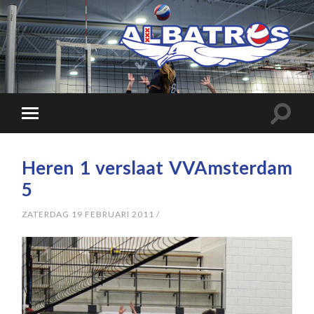
Heren 1 verslaat VVAmsterdam
5
ZATERDAG 19 FEBRUARI 2011
/