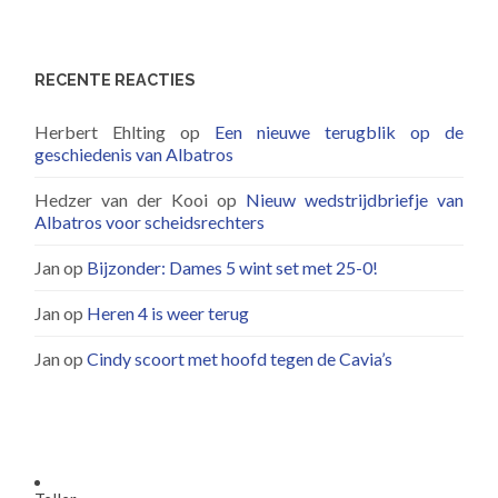
RECENTE REACTIES
Herbert Ehlting
op
Een nieuwe terugblik op de
geschiedenis van Albatros
Hedzer van der Kooi
op
Nieuw wedstrijdbriefje van
Albatros voor scheidsrechters
Jan
op
Bijzonder: Dames 5 wint set met 25-0!
Jan
op
Heren 4 is weer terug
Jan
op
Cindy scoort met hoofd tegen de Cavia’s