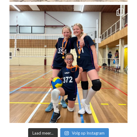
Laad meer...
Volg op Instagram