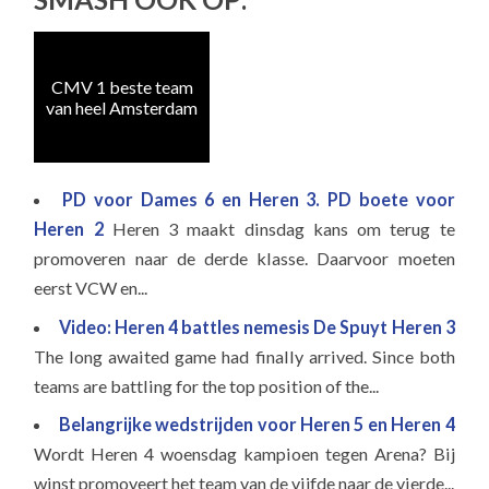
CMV 1 beste team
van heel Amsterdam
PD voor Dames 6 en Heren 3. PD boete voor
Heren 2
Heren 3 maakt dinsdag kans om terug te
promoveren naar de derde klasse. Daarvoor moeten
eerst VCW en...
Video: Heren 4 battles nemesis De Spuyt Heren 3
The long awaited game had finally arrived. Since both
teams are battling for the top position of the...
Belangrijke wedstrijden voor Heren 5 en Heren 4
Wordt Heren 4 woensdag kampioen tegen Arena? Bij
winst promoveert het team van de vijfde naar de vierde...