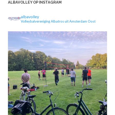
ALBAVOLLEY OP INSTAGRAM
albavolley
Volleybalvereniging Albatros uit Amsterdam Oost