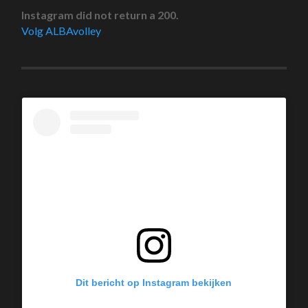
Instagram did not return a 200.
Volg ALBAvolley
Dit bericht op Instagram bekijken