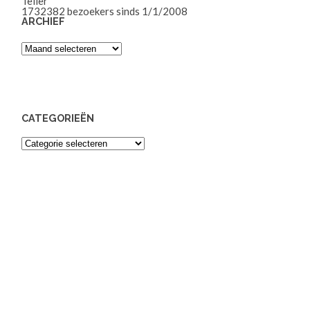
Teller
1732382
bezoekers sinds 1/1/2008
ARCHIEF
Archief
CATEGORIEËN
Categorieën