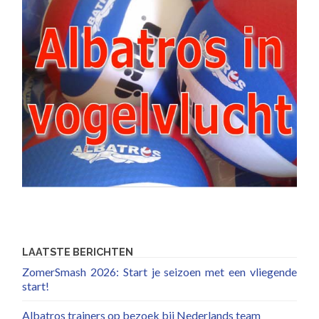
LAATSTE BERICHTEN
ZomerSmash 2026: Start je seizoen met een vliegende
start!
Albatros trainers op bezoek bij Nederlands team