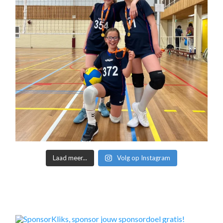
Laad meer...
Volg op Instagram