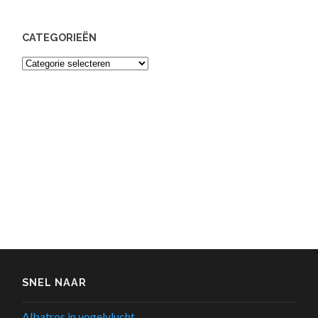
CATEGORIEËN
Categorieën
SNEL NAAR
Albatros in vogelvlucht