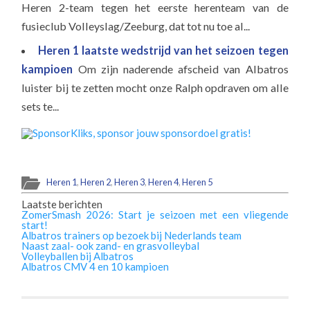
Heren 2-team tegen het eerste herenteam van de
fusieclub Volleyslag/Zeeburg, dat tot nu toe al...
Heren 1 laatste wedstrijd van het seizoen tegen
kampioen
Om zijn naderende afscheid van Albatros
luister bij te zetten mocht onze Ralph opdraven om alle
sets te...
Heren 1
,
Heren 2
,
Heren 3
,
Heren 4
,
Heren 5
Laatste berichten
ZomerSmash 2026: Start je seizoen met een vliegende
start!
Albatros trainers op bezoek bij Nederlands team
Naast zaal- ook zand- en grasvolleybal
Volleyballen bij Albatros
Albatros CMV 4 en 10 kampioen