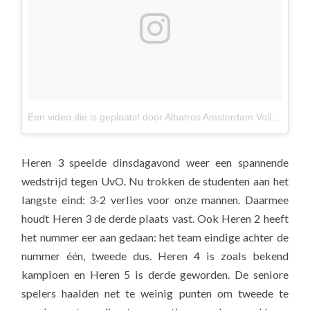
Een video die is geplaatst door Albatros Amsterdam Volleybal (@albavolley)
Heren 3 speelde dinsdagavond weer een spannende
wedstrijd tegen UvO. Nu trokken de studenten aan het
langste eind: 3-2 verlies voor onze mannen. Daarmee
houdt Heren 3 de derde plaats vast. Ook Heren 2 heeft
het nummer eer aan gedaan: het team eindige achter de
nummer één, tweede dus. Heren 4 is zoals bekend
kampioen en Heren 5 is derde geworden. De seniore
spelers haalden net te weinig punten om tweede te