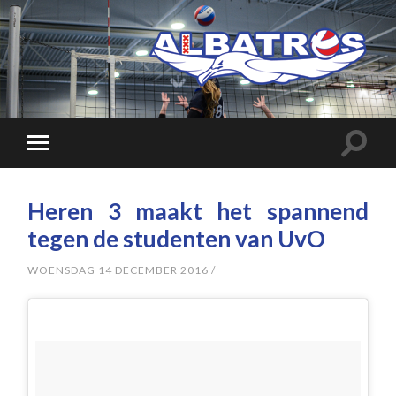
Heren 3 maakt het spannend
tegen de studenten van UvO
WOENSDAG 14 DECEMBER 2016
/