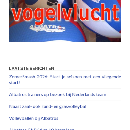
LAATSTE BERICHTEN
ZomerSmash 2026: Start je seizoen met een vliegende
start!
Albatros trainers op bezoek bij Nederlands team
Naast zaal- ook zand- en grasvolleybal
Volleyballen bij Albatros
Albatros CMV 4 en 10 kampioen