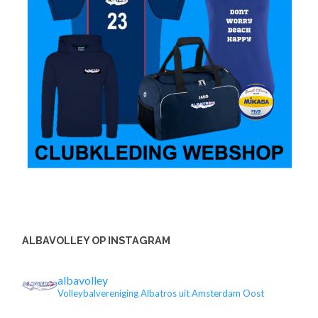
ALBAVOLLEY OP INSTAGRAM
albavolley
Volleybalvereniging Albatros uit Amsterdam Oost