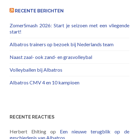
RECENTE BERICHTEN
ZomerSmash 2026: Start je seizoen met een vliegende
start!
Albatros trainers op bezoek bij Nederlands team
Naast zaal- ook zand- en grasvolleybal
Volleyballen bij Albatros
Albatros CMV 4 en 10 kampioen
RECENTE REACTIES
Herbert Ehlting
op
Een nieuwe terugblik op de
geschiedenis van Albatros