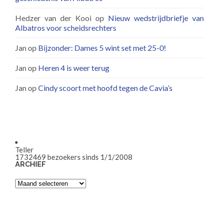
Hedzer van der Kooi
op
Nieuw wedstrijdbriefje van
Albatros voor scheidsrechters
Jan
op
Bijzonder: Dames 5 wint set met 25-0!
Jan
op
Heren 4 is weer terug
Jan
op
Cindy scoort met hoofd tegen de Cavia’s
Teller
1732469
bezoekers sinds 1/1/2008
ARCHIEF
Archief