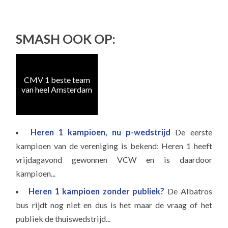
SMASH OOK OP:
CMV 1 beste team
van heel Amsterdam
Heren 1 kampioen, nu p-wedstrijd
De eerste
kampioen van de vereniging is bekend: Heren 1 heeft
vrijdagavond gewonnen VCW en is daardoor
kampioen...
Heren 1 kampioen zonder publiek?
De Albatros
bus rijdt nog niet en dus is het maar de vraag of het
publiek de thuiswedstrijd...