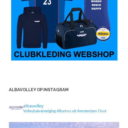
ALBAVOLLEY OP INSTAGRAM
albavolley
Volleybalvereniging Albatros uit Amsterdam Oost