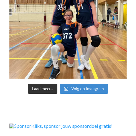
Laad meer...
Volg op Instagram