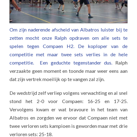
Om zijn naderende afscheid van Albatros luister bij te
zetten mocht onze Ralph opdraven om alle sets te
spelen tegen Compaen H2. De koploper van de
competitie met maar twee sets verlies in de hele
competitie. Een geduchte tegenstander dus.
Ralph
verzaakte geen moment en toonde maar weer eens aan
dat zijn vertrek moeilijk op te vangen zal zijn.
De wedstrijd zelf verliep volgens verwachting en al snel
stond het 2-0 voor Compaen: 16-25 en 17-25.
Vervolgens kwam er wat bravoure in het team van
Albatros en zorgden we ervoor dat Compaen niet met
twee verloren sets kampioen is geworden maar met drie
verloren sets: 25-18.