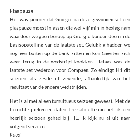
Plaspauze
Het was jammer dat Giorgio na deze gewonnen set een
plaspauze moest inlassen die wel vijf min in beslag nam
waardoor we geen beroep op Giorgio konden doen in de
basisopstelling van de laatste set. Gelukkig hadden we
nog een buiten op de bank zitten en kon Geerten zich
weer terug in de wedstrijd knokken. Helaas was de
laatste set wederom voor Compaen. Zo eindigt H1 dit
seizoen als zesde of zevende, afhankelijk van het
resultaat van de andere wedstrijden.
Het is al met al een tumultueus seizoen geweest. Met de
beruchte pieken en dalen. Dessalniettemin heb ik een
heerlijk seizoen gehad bij H1. Ik kijk nu al uit naar
volgend seizoen.
Ruud