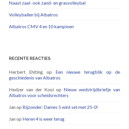
Naast zaal- ook zand- en grasvolleybal
Volleyballen bij Albatros
Albatros CMV 4 en 10 kampioen
RECENTE REACTIES
Herbert Ehlting
op
Een nieuwe terugblik op de
geschiedenis van Albatros
Hedzer van der Kooi
op
Nieuw wedstrijdbriefje van
Albatros voor scheidsrechters
Jan
op
Bijzonder: Dames 5 wint set met 25-0!
Jan
op
Heren 4 is weer terug