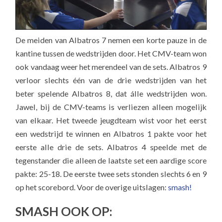
De meiden van Albatros 7 nemen een korte pauze in de
kantine tussen de wedstrijden door. Het CMV-team won
ook vandaag weer het merendeel van de sets. Albatros 9
verloor slechts één van de drie wedstrijden van het
beter spelende Albatros 8, dat álle wedstrijden won.
Jawel, bij de CMV-teams is verliezen alleen mogelijk
van elkaar. Het tweede jeugdteam wist voor het eerst
een wedstrijd te winnen en Albatros 1 pakte voor het
eerste alle drie de sets. Albatros 4 speelde met de
tegenstander die alleen de laatste set een aardige score
pakte: 25-18. De eerste twee sets stonden slechts 6 en 9
op het scorebord. Voor de overige uitslagen:
smash!
SMASH OOK OP: