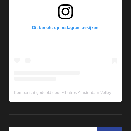
Dit bericht op Instagram bekijken
Een bericht gedeeld door Albatros Amsterdam Volleybal (@albavolley)