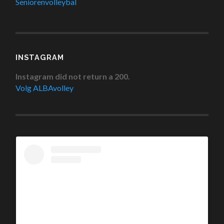
Seniorenvolleybal
INSTAGRAM
Instagram did not return a 200.
Volg ALBAvolley