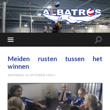
Meiden rusten tussen het
winnen
ZATERDAG 16 OKTOBER 2010
/