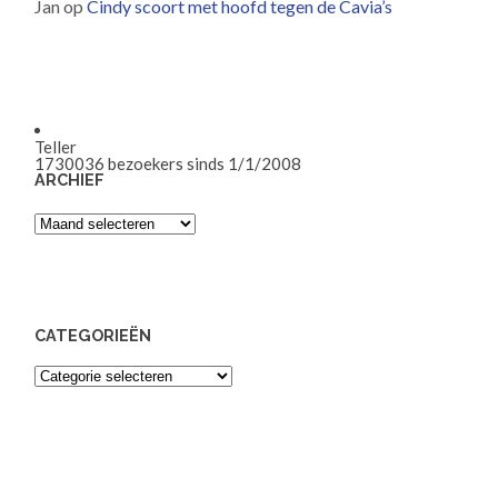
Jan
op
Cindy scoort met hoofd tegen de Cavia’s
Teller
1730036
bezoekers sinds 1/1/2008
ARCHIEF
Archief
CATEGORIEËN
Categorieën