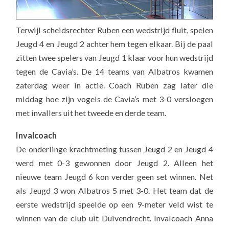
Terwijl scheidsrechter Ruben een wedstrijd fluit, spelen
Jeugd 4 en Jeugd 2 achter hem tegen elkaar. Bij de paal
zitten twee spelers van Jeugd 1 klaar voor hun wedstrijd
tegen de Cavia’s. De 14 teams van Albatros kwamen
zaterdag weer in actie. Coach Ruben zag later die
middag hoe zijn vogels de Cavia’s
met 3-0 versloegen
met invallers uit het tweede en derde team.
Invalcoach
De onderlinge krachtmeting tussen Jeugd 2 en Jeugd 4
werd met 0-3 gewonnen door Jeugd 2. Alleen het
nieuwe team Jeugd 6 kon verder geen set winnen. Net
als Jeugd 3 won Albatros 5 met 3-0. Het team dat de
eerste wedstrijd speelde op een 9-meter veld wist te
winnen van de club uit Duivendrecht. Invalcoach Anna