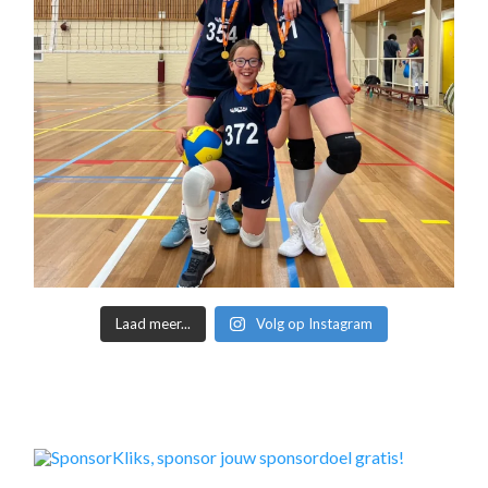
Laad meer...
Volg op Instagram