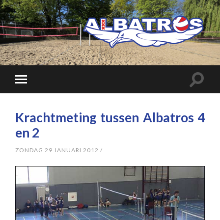
Krachtmeting tussen Albatros 4
en 2
ZONDAG 29 JANUARI 2012
/