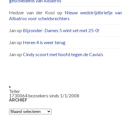
geschiedenis van Albatros
Hedzer van der Kooi
op
Nieuw wedstrijdbriefje van
Albatros voor scheidsrechters
Jan
op
Bijzonder: Dames 5 wint set met 25-0!
Jan
op
Heren 4 is weer terug
Jan
op
Cindy scoort met hoofd tegen de Cavia’s
Teller
1730064
bezoekers sinds 1/1/2008
ARCHIEF
Archief