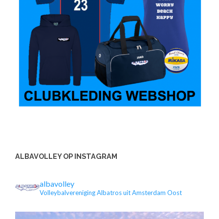
ALBAVOLLEY OP INSTAGRAM
albavolley
Volleybalvereniging Albatros uit Amsterdam Oost