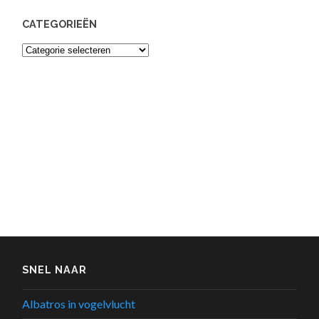
CATEGORIEËN
Categorieën
SNEL NAAR
Albatros in vogelvlucht