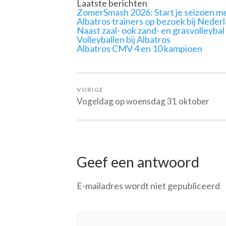
Laatste berichten
ZomerSmash 2026: Start je seizoen me
Albatros trainers op bezoek bij Neder
Naast zaal- ook zand- en grasvolleybal
Volleyballen bij Albatros
Albatros CMV 4 en 10 kampioen
VORIGE
Vogeldag op woensdag 31 oktober
Geef een antwoord
E-mailadres wordt niet gepubliceerd