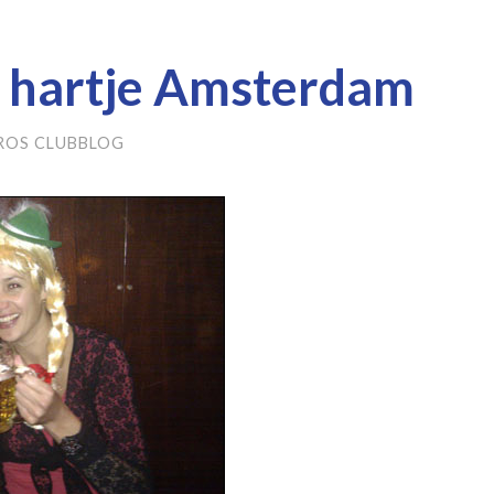
n hartje Amsterdam
ROS CLUBBLOG