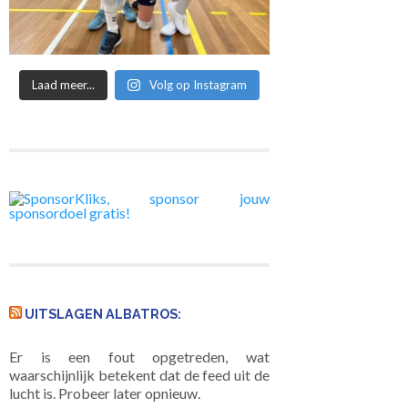
Laad meer...
Volg op Instagram
UITSLAGEN ALBATROS:
Er is een fout opgetreden, wat
waarschijnlijk betekent dat de feed uit de
lucht is. Probeer later opnieuw.