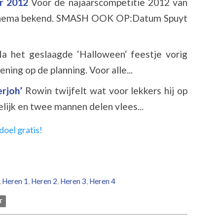
r 2012
Voor de najaarscompetitie 2012 van
schema bekend. SMASH OOK OP:Datum Spuyt
a het geslaagde ‘Halloween‘ feestje vorig
ning op de planning. Voor alle...
erjoh’
Rowin twijfelt wat voor lekkers hij op
elijk en twee mannen delen vlees...
,
Heren 1
,
Heren 2
,
Heren 3
,
Heren 4
T