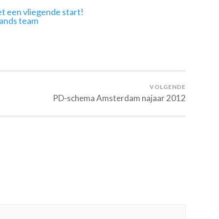
t een vliegende start!
lands team
VOLGENDE
PD-schema Amsterdam najaar 2012