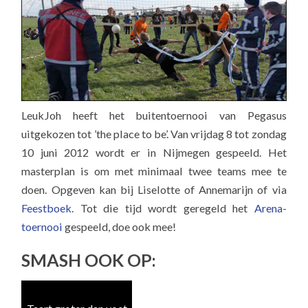
LeukJoh heeft het buitentoernooi van Pegasus
uitgekozen tot ’the place to be’. Van vrijdag 8 tot zondag
10 juni 2012 wordt er in Nijmegen gespeeld. Het
masterplan is om met minimaal twee teams mee te
doen. Opgeven kan bij Liselotte of Annemarijn of via
Feestboek
. Tot die tijd wordt geregeld het
Arena-
toernooi
gespeeld, doe ook mee!
SMASH OOK OP: