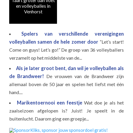
Taart groter dan voet
en volleyballes in
Venhorst
Spelers van verschillende verenigingen
volleyballen samen de hele zomer door
“Let’s start!
Come on guys! Let’s go!” De groep van 36 volleyballers
verzamelt op het middelste van de...
Als je later groot bent, dan wil je volleyballen als
de Brandweer!
De vrouwen van de Brandweer zijn
allemaal boven de 50 jaar en spelen het liefst met één
hand....
Marikentoernooi een feestje
Wat doe je als het
zaalseizoen afgelopen is? Juist! Je speelt in de
buitenlucht. Daarom ging een groepje...