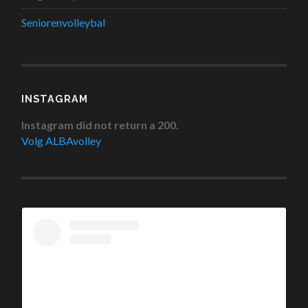
Seniorenvolleybal
INSTAGRAM
Instagram did not return a 200.
Volg ALBAvolley