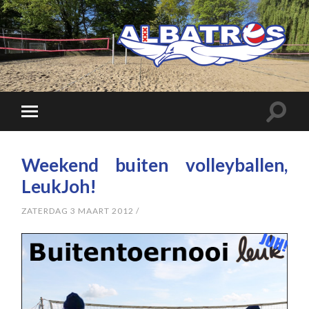
Weekend buiten volleyballen,
LeukJoh!
ZATERDAG 3 MAART 2012
/