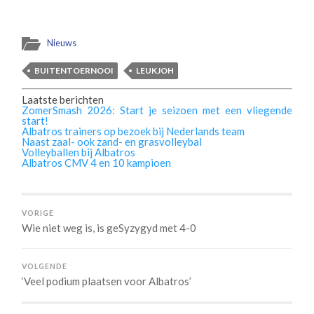
Nieuws
BUITENTOERNOOI
LEUKJOH
Laatste berichten
ZomerSmash 2026: Start je seizoen met een vliegende
start!
Albatros trainers op bezoek bij Nederlands team
Naast zaal- ook zand- en grasvolleybal
Volleyballen bij Albatros
Albatros CMV 4 en 10 kampioen
VORIGE
Wie niet weg is, is geSyzygyd met 4-0
VOLGENDE
‘Veel podium plaatsen voor Albatros’