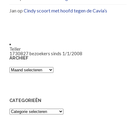
Jan
op
Cindy scoort met hoofd tegen de Cavia’s
Teller
1730827
bezoekers sinds 1/1/2008
ARCHIEF
Archief
CATEGORIEËN
Categorieën