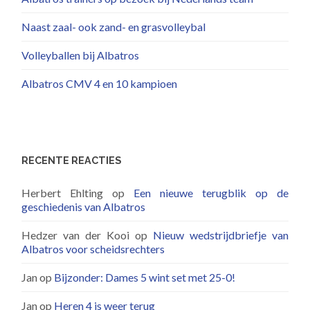
Naast zaal- ook zand- en grasvolleybal
Volleyballen bij Albatros
Albatros CMV 4 en 10 kampioen
RECENTE REACTIES
Herbert Ehlting
op
Een nieuwe terugblik op de
geschiedenis van Albatros
Hedzer van der Kooi
op
Nieuw wedstrijdbriefje van
Albatros voor scheidsrechters
Jan
op
Bijzonder: Dames 5 wint set met 25-0!
Jan
op
Heren 4 is weer terug