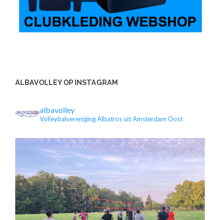
ALBAVOLLEY OP INSTAGRAM
albavolley
Volleybalvereniging Albatros uit Amsterdam Oost