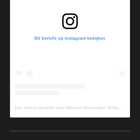
Dit bericht op Instagram bekijken
Een bericht gedeeld door Albatros Amsterdam Volleybal (@albavolley)