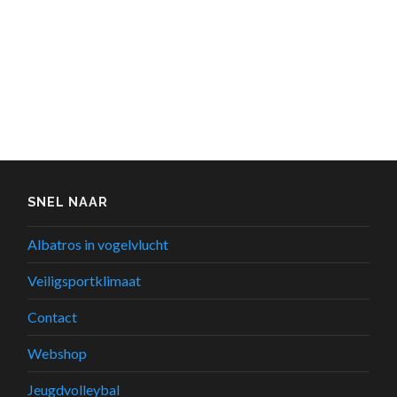
SNEL NAAR
Albatros in vogelvlucht
Veiligsportklimaat
Contact
Webshop
Jeugdvolleybal