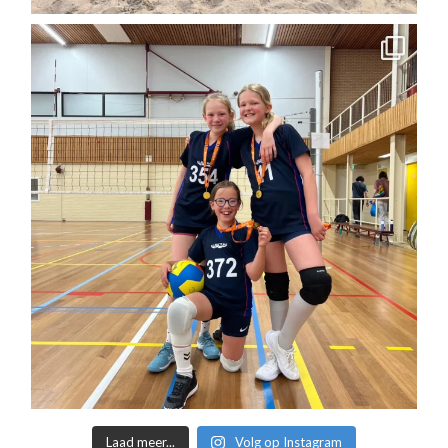
Laad meer...
Volg op Instagram