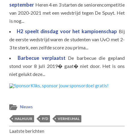
september
Heren 4 en 3 starten de seniorencompetitie
van 2020-2021 met een wedstrijd tegen De Spuyt. Het
is nog...
H2 speelt dinsdag voor het kampioenschap
Bij
de eerste wedstrijd waren de studenten van UvO met 2-
3 te sterk, een zelfde score zou prima...
Barbecue verplaatst
De barbecue die gepland
stond voor 8 juli 2019� gaat� niet door. Het is ons
niet gelukt deze...
Nieuws
HALHUUR
P/D
VERHEIJHAL
Laatste berichten