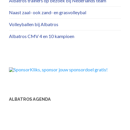
Albatros trainers op bezoek bij Nederlands team
Naast zaal- ook zand- en grasvolleybal
Volleyballen bij Albatros
Albatros CMV 4 en 10 kampioen
ALBATROS AGENDA