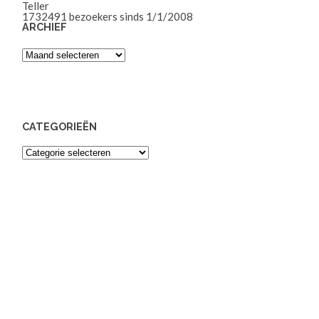
Teller
1732491
bezoekers sinds 1/1/2008
ARCHIEF
Archief
CATEGORIEËN
Categorieën