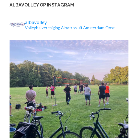
ALBAVOLLEY OP INSTAGRAM
albavolley
Volleybalvereniging Albatros uit Amsterdam Oost