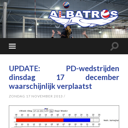
UPDATE: PD-wedstrijden
dinsdag 17 december
waarschijnlijk verplaatst
ZONDAG 17 NOVEMBER 2013
/