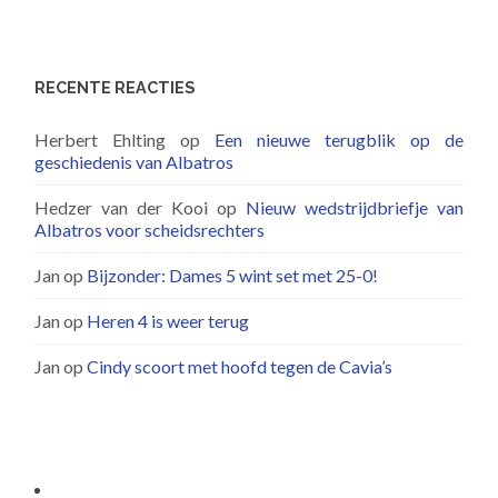
RECENTE REACTIES
Herbert Ehlting
op
Een nieuwe terugblik op de
geschiedenis van Albatros
Hedzer van der Kooi
op
Nieuw wedstrijdbriefje van
Albatros voor scheidsrechters
Jan
op
Bijzonder: Dames 5 wint set met 25-0!
Jan
op
Heren 4 is weer terug
Jan
op
Cindy scoort met hoofd tegen de Cavia’s