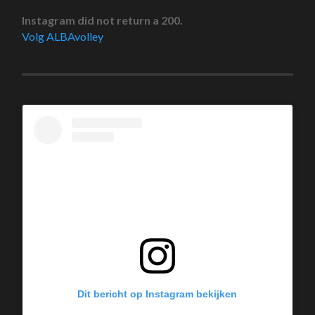
Instagram did not return a 200.
Volg ALBAvolley
Dit bericht op Instagram bekijken