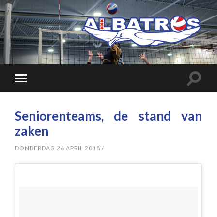
Seniorenteams, de stand van
zaken
DONDERDAG 26 APRIL 2018
/