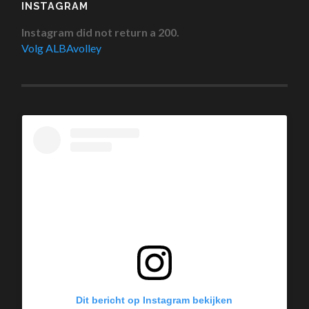
INSTAGRAM
Instagram did not return a 200.
Volg ALBAvolley
Dit bericht op Instagram bekijken