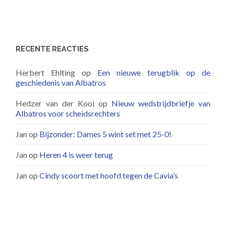
RECENTE REACTIES
Herbert Ehlting
op
Een nieuwe terugblik op de
geschiedenis van Albatros
Hedzer van der Kooi
op
Nieuw wedstrijdbriefje van
Albatros voor scheidsrechters
Jan
op
Bijzonder: Dames 5 wint set met 25-0!
Jan
op
Heren 4 is weer terug
Jan
op
Cindy scoort met hoofd tegen de Cavia’s