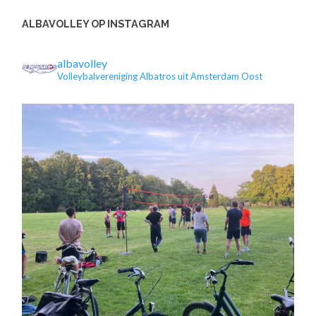
ALBAVOLLEY OP INSTAGRAM
albavolley
Volleybalvereniging Albatros uit Amsterdam Oost