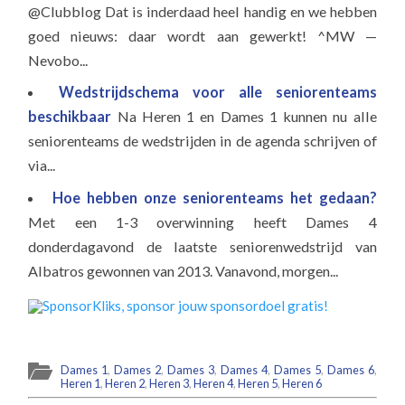
@Clubblog Dat is inderdaad heel handig en we hebben
goed nieuws: daar wordt aan gewerkt! ^MW —
Nevobo...
Wedstrijdschema voor alle seniorenteams
beschikbaar
Na Heren 1 en Dames 1 kunnen nu alle
seniorenteams de wedstrijden in de agenda schrijven of
via...
Hoe hebben onze seniorenteams het gedaan?
Met een 1-3 overwinning heeft Dames 4
donderdagavond de laatste seniorenwedstrijd van
Albatros gewonnen van 2013. Vanavond, morgen...
Dames 1
,
Dames 2
,
Dames 3
,
Dames 4
,
Dames 5
,
Dames 6
,
Heren 1
,
Heren 2
,
Heren 3
,
Heren 4
,
Heren 5
,
Heren 6