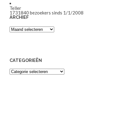
Teller
1731840
bezoekers sinds 1/1/2008
ARCHIEF
Archief
CATEGORIEËN
Categorieën