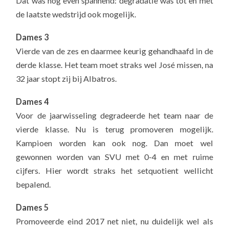
Dat was nog even spannend: degradatie was tot en met
de laatste wedstrijd ook mogelijk.
Dames 3
Vierde van de zes en daarmee keurig gehandhaafd in de
derde klasse. Het team moet straks wel José missen, na
32 jaar stopt zij bij Albatros.
Dames 4
Voor de jaarwisseling degradeerde het team naar de
vierde klasse. Nu is terug promoveren mogelijk.
Kampioen worden kan ook nog. Dan moet wel
gewonnen worden van SVU met 0-4 en met ruime
cijfers. Hier wordt straks het setquotient wellicht
bepalend.
Dames 5
Promoveerde eind 2017 net niet, nu duidelijk wel als