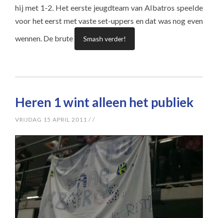
hij met 1-2. Het eerste jeugdteam van Albatros speelde
voor het eerst met vaste set-uppers en dat was nog even
wennen. De brute
Smash verder!
Heren 1 wint alleen het publiek
VRIJDAG 15 APRIL 2011
/
/