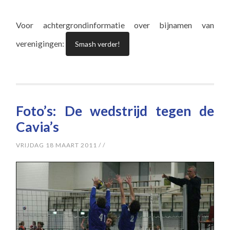
Voor achtergrondinformatie over bijnamen van
verenigingen:
Smash verder!
Foto’s: De wedstrijd tegen de
Cavia’s
VRIJDAG 18 MAART 2011
/
/