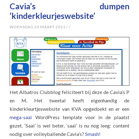
Cavia’s dumpen
‘kinderkleurjeswebsite’
WOENSDAG 23 MAART 2011
/
/
Het Albatros Clubblog feliciteert bij deze de Cavia’s P
en M. Het tweetal heeft eigenhandig de
kinderkleurtjeswebsite van KVA opgedoekt en er een
mega-saai
WordPress template voor in de plaatst
gezet. ‘Saai’ is wel beter, ‘saai’ is nu nog leeg: content
nodig over volleyballende Cavia’s?
Smash!