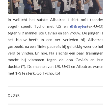
In wellicht het sufste Albatros t-shirt ooit (zonder
vogel) speelt Tycho met US en
@Breyten
(ex-UvO)
tegen vijf mannelijke Cavia’s en één vrouw. De jongen is
het blauw heeft in een ver verleden bij Albatros
gespeeld, na een flinke pauze is hij gelukkig weer op het
veld te vinden. En hoe. Na slechts een paar trainingen
mocht hij vlammen tegen de opa Cavia’s en hun
dochter(?). De mannen van US, UvO en Albatros waren
met 1-3 te sterk. Go Tycho, go!
OLDER