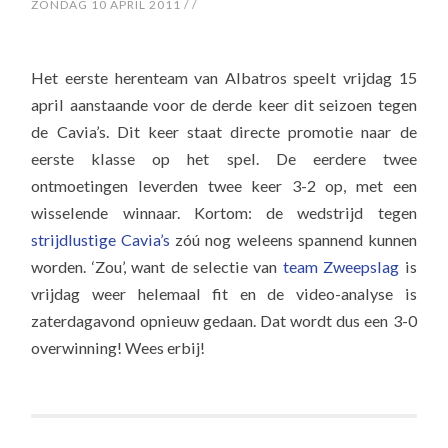
ZONDAG 10 APRIL 2011
/
/
Het eerste herenteam van Albatros speelt vrijdag 15
april aanstaande voor de derde keer dit seizoen tegen
de Cavia’s. Dit keer staat directe promotie naar de
eerste klasse op het spel. De eerdere twee
ontmoetingen leverden twee keer 3-2 op, met een
wisselende winnaar. Kortom: de wedstrijd tegen
strijdlustige Cavia’s
zóú nog weleens spannend kunnen
worden. ‘Zou’, want de selectie van
team Zweepslag
is
vrijdag weer helemaal fit en de video-analyse is
zaterdagavond opnieuw gedaan. Dat wordt dus een 3-0
overwinning! Wees erbij!