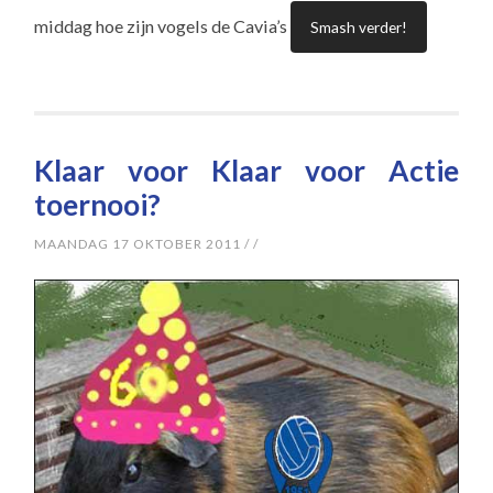
middag hoe zijn vogels de Cavia’s
Smash verder!
Klaar voor Klaar voor Actie
toernooi?
MAANDAG 17 OKTOBER 2011
/
/