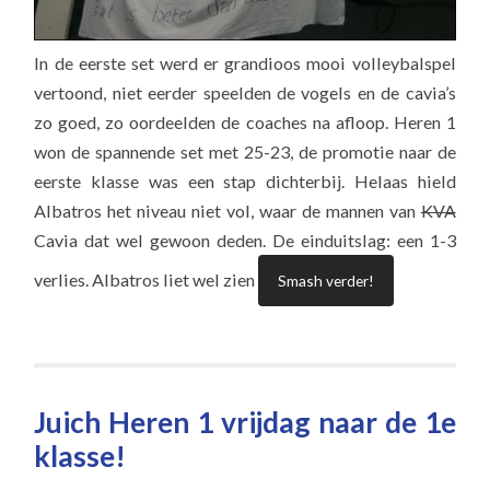
In de eerste set werd er grandioos mooi volleybalspel
vertoond, niet eerder speelden de vogels en de cavia’s
zo goed, zo oordeelden de coaches na afloop. Heren 1
won de spannende set met 25-23, de promotie naar de
eerste klasse was een stap dichterbij. Helaas hield
Albatros het niveau niet vol, waar de mannen van
KVA
Cavia dat wel gewoon deden. De einduitslag: een 1-3
verlies. Albatros liet wel zien
Smash verder!
Juich Heren 1 vrijdag naar de 1e
klasse!