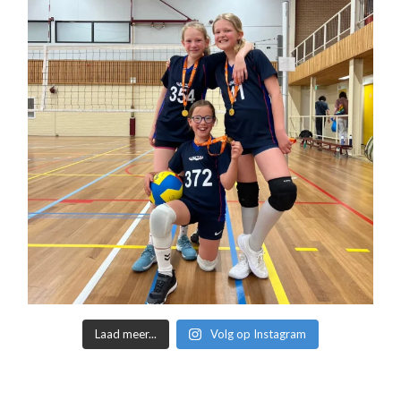
Laad meer...
Volg op Instagram