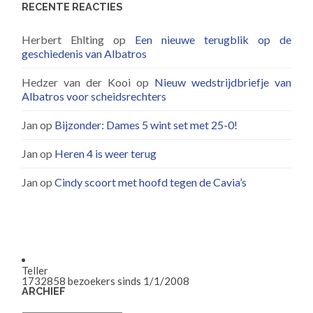
RECENTE REACTIES
Herbert Ehlting
op
Een nieuwe terugblik op de
geschiedenis van Albatros
Hedzer van der Kooi
op
Nieuw wedstrijdbriefje van
Albatros voor scheidsrechters
Jan
op
Bijzonder: Dames 5 wint set met 25-0!
Jan
op
Heren 4 is weer terug
Jan
op
Cindy scoort met hoofd tegen de Cavia’s
Teller
1732858
bezoekers sinds 1/1/2008
ARCHIEF