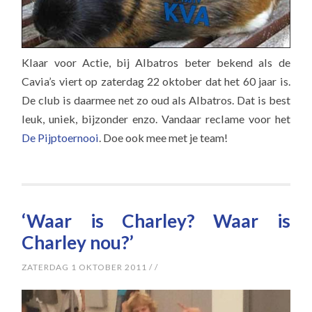
Klaar voor Actie, bij Albatros beter bekend als de
Cavia’s viert op zaterdag 22 oktober dat het 60 jaar is.
De club is daarmee net zo oud als Albatros. Dat is best
leuk, uniek, bijzonder enzo. Vandaar reclame voor het
De Pijptoernooi
. Doe ook mee met je team!
‘Waar is Charley? Waar is
Charley nou?’
ZATERDAG 1 OKTOBER 2011
/
/