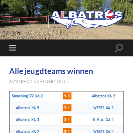
Alle jeugdteams winnen
ZATERDAG 9 NOVEMBER 2013
/