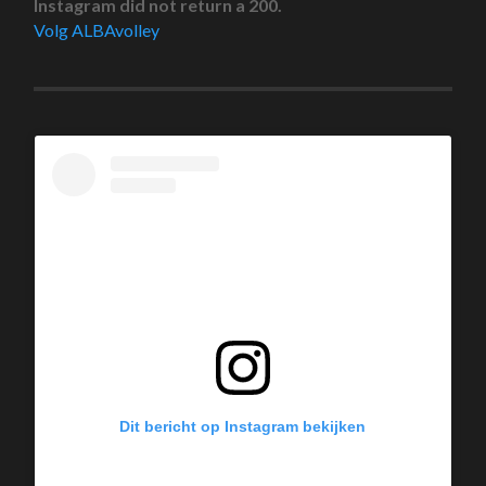
Instagram did not return a 200.
Volg ALBAvolley
Dit bericht op Instagram bekijken