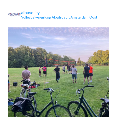
albavolley
Volleybalvereniging Albatros uit Amsterdam Oost