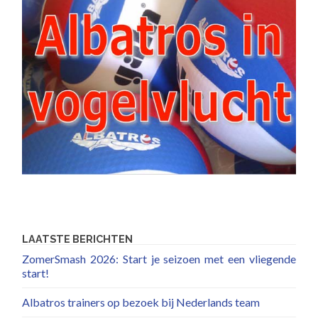
LAATSTE BERICHTEN
ZomerSmash 2026: Start je seizoen met een vliegende
start!
Albatros trainers op bezoek bij Nederlands team