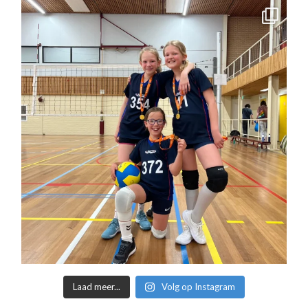
Laad meer...
Volg op Instagram