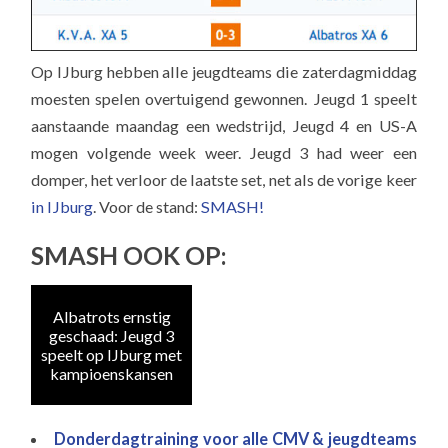
Op IJburg hebben alle jeugdteams die zaterdagmiddag
moesten spelen overtuigend gewonnen. Jeugd 1 speelt
aanstaande maandag een wedstrijd, Jeugd 4 en US-A
mogen volgende week weer. Jeugd 3 had weer een
domper, het verloor de laatste set, net als de vorige keer
in IJburg
. Voor de stand:
SMASH!
SMASH OOK OP:
Albatrots ernstig
geschaad: Jeugd 3
speelt op IJburg met
kampioenskansen
Donderdagtraining voor alle CMV & jeugdteams