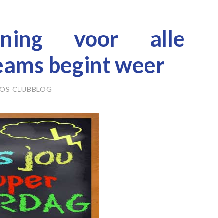
aining voor alle
ams begint weer
OS CLUBBLOG