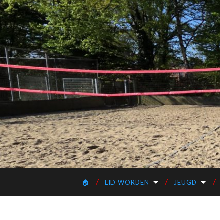
🏠
LID WORDEN
JEUGD