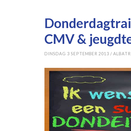
Donderdagtr
CMV & jeugdte
DINSDAG 3 SEPTEMBER 2013
/
ALBATR