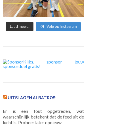
Laad meer...
Volg op Instagram
UITSLAGEN ALBATROS:
Er is een fout opgetreden, wat
waarschijnlijk betekent dat de feed uit de
lucht is. Probeer later opnieuw.