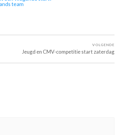
lands team
VOLGENDE
Jeugd en CMV-competitie start zaterdag