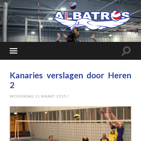
Kanaries verslagen door Heren
2
WOENSDAG 11 MAART 2015
/