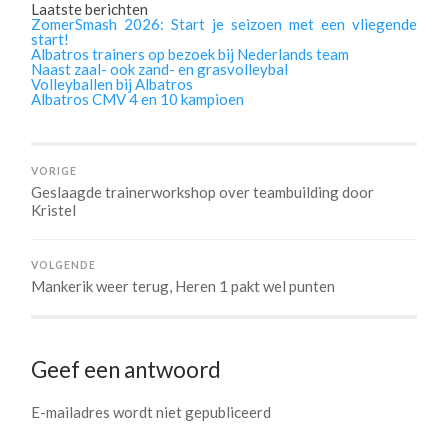
Laatste berichten
ZomerSmash 2026: Start je seizoen met een vliegende
start!
Albatros trainers op bezoek bij Nederlands team
Naast zaal- ook zand- en grasvolleybal
Volleyballen bij Albatros
Albatros CMV 4 en 10 kampioen
VORIGE
Geslaagde trainerworkshop over teambuilding door
Kristel
VOLGENDE
Mankerik weer terug, Heren 1 pakt wel punten
Geef een antwoord
E-mailadres wordt niet gepubliceerd