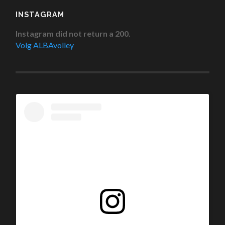
INSTAGRAM
Instagram did not return a 200.
Volg ALBAvolley