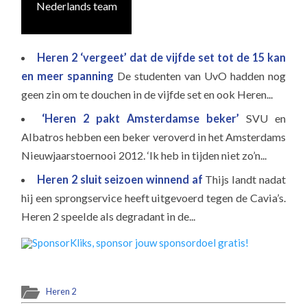
Nederlands team
Heren 2 ‘vergeet’ dat de vijfde set tot de 15 kan
en meer spanning
De studenten van UvO hadden nog
geen zin om te douchen in de vijfde set en ook Heren...
‘Heren 2 pakt Amsterdamse beker’
SVU en
Albatros hebben een beker veroverd in het Amsterdams
Nieuwjaarstoernooi 2012. ‘Ik heb in tijden niet zo’n...
Heren 2 sluit seizoen winnend af
Thijs landt nadat
hij een sprongservice heeft uitgevoerd tegen de Cavia’s.
Heren 2 speelde als degradant in de...
Heren 2