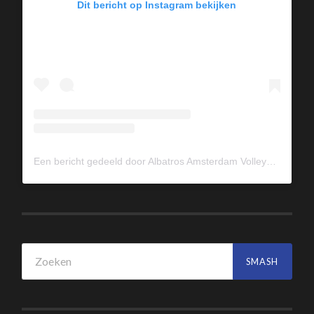
Dit bericht op Instagram bekijken
Een bericht gedeeld door Albatros Amsterdam Volleybal (@albavolley)