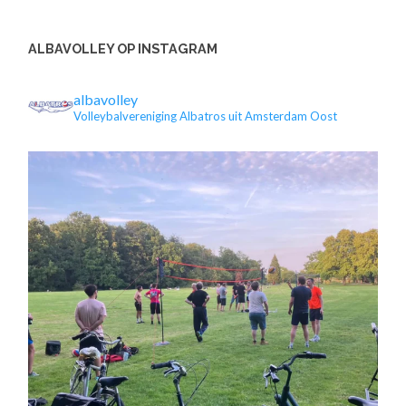
ALBAVOLLEY OP INSTAGRAM
albavolley
Volleybalvereniging Albatros uit Amsterdam Oost