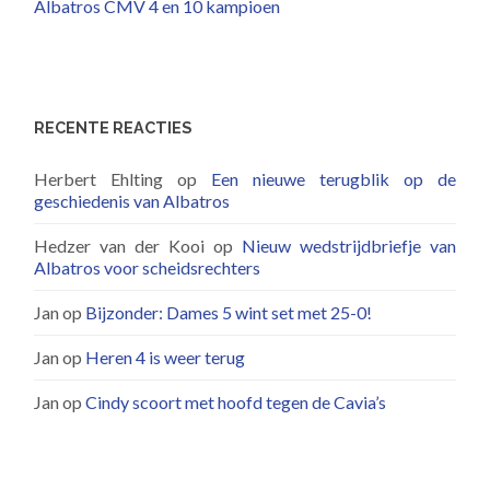
Albatros CMV 4 en 10 kampioen
RECENTE REACTIES
Herbert Ehlting
op
Een nieuwe terugblik op de
geschiedenis van Albatros
Hedzer van der Kooi
op
Nieuw wedstrijdbriefje van
Albatros voor scheidsrechters
Jan
op
Bijzonder: Dames 5 wint set met 25-0!
Jan
op
Heren 4 is weer terug
Jan
op
Cindy scoort met hoofd tegen de Cavia’s