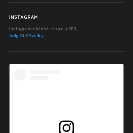
INSTAGRAM
Instagram did not return a 200.
Volg ALBAvolley