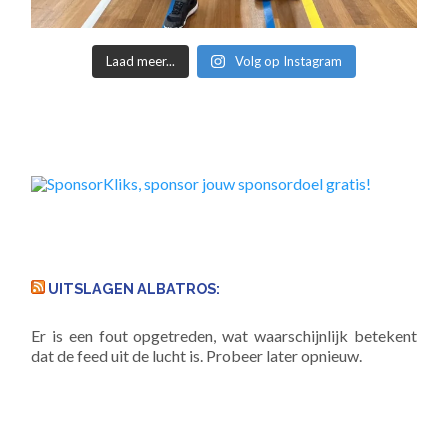
Laad meer...
Volg op Instagram
UITSLAGEN ALBATROS:
Er is een fout opgetreden, wat waarschijnlijk betekent
dat de feed uit de lucht is. Probeer later opnieuw.