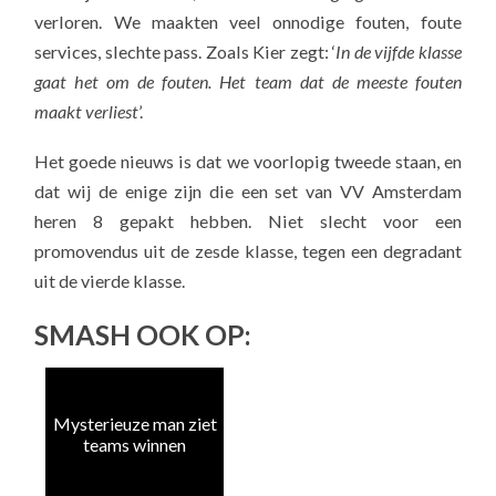
verloren. We maakten veel onnodige fouten, foute
services, slechte pass. Zoals Kier zegt: ‘
In de vijfde klasse
gaat het om de fouten. Het team dat de meeste fouten
maakt verliest
’.
Het goede nieuws is dat we voorlopig tweede staan, en
dat wij de enige zijn die een set van VV Amsterdam
heren 8 gepakt hebben. Niet slecht voor een
promovendus uit de zesde klasse, tegen een degradant
uit de vierde klasse.
SMASH OOK OP:
Mysterieuze man ziet
H
teams winnen
m