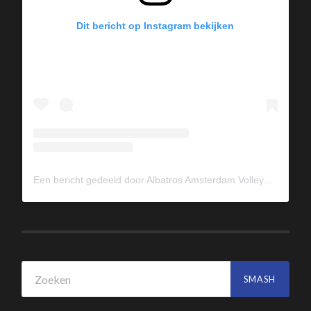
Dit bericht op Instagram bekijken
Een bericht gedeeld door Albatros Amsterdam Volleybal (@albavolley)