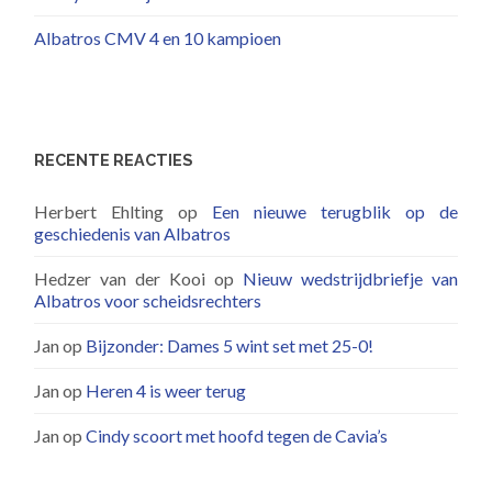
Albatros CMV 4 en 10 kampioen
RECENTE REACTIES
Herbert Ehlting
op
Een nieuwe terugblik op de
geschiedenis van Albatros
Hedzer van der Kooi
op
Nieuw wedstrijdbriefje van
Albatros voor scheidsrechters
Jan
op
Bijzonder: Dames 5 wint set met 25-0!
Jan
op
Heren 4 is weer terug
Jan
op
Cindy scoort met hoofd tegen de Cavia’s