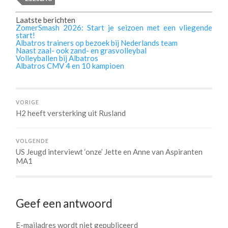
Laatste berichten
ZomerSmash 2026: Start je seizoen met een vliegende
start!
Albatros trainers op bezoek bij Nederlands team
Naast zaal- ook zand- en grasvolleybal
Volleyballen bij Albatros
Albatros CMV 4 en 10 kampioen
VORIGE
H2 heeft versterking uit Rusland
VOLGENDE
US Jeugd interviewt ‘onze’ Jette en Anne van Aspiranten
MA1
Geef een antwoord
E-mailadres wordt niet gepubliceerd