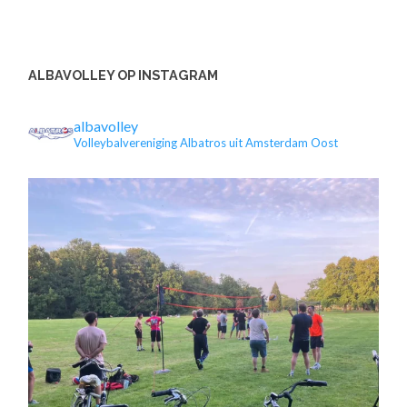
ALBAVOLLEY OP INSTAGRAM
albavolley
Volleybalvereniging Albatros uit Amsterdam Oost