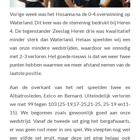
Vorige week was het Hosanna na de 0-4 overwinning op
Waterland. Dit keer was de stemming bedrukt bij Heren
4. De tegenstander Zeeslag Heren drie was kwalitatief
minder sterk dan Waterland. Helaas speelden wij een
van onze mindere wedstrijden, waardoor we onnodig
met 2-3 verloren. Het goede nieuws is dat we weer twee
punten hebben waarmee we meer afstand nemen van de
laatste positie.
Aan de overkant van het net speelden twee ex
Albatrosleden, Eelco en Bernard. Uiteindelijk verloren
we met 99 tegen 103 (25-19,17-25,21-25, 25-19 en11-
15). We begonnen zoals gewoonlijk goed aan onze
wedstrijd. Vanaf de tweede set ging het bergafwaarts,
er was geen rust meer in ons spel. We sleepten nog wel
een vijfde set eruit, maar deze set ging helaas ook