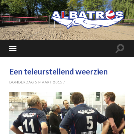
Een teleurstellend weerzien
DONDERDAG 5 MAART 2015
/