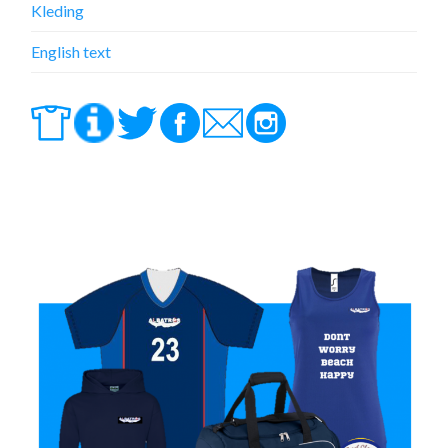
Kleding
English text