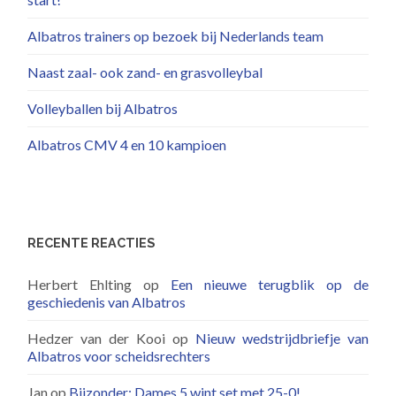
Albatros trainers op bezoek bij Nederlands team
Naast zaal- ook zand- en grasvolleybal
Volleyballen bij Albatros
Albatros CMV 4 en 10 kampioen
RECENTE REACTIES
Herbert Ehlting
op
Een nieuwe terugblik op de
geschiedenis van Albatros
Hedzer van der Kooi
op
Nieuw wedstrijdbriefje van
Albatros voor scheidsrechters
Jan
op
Bijzonder: Dames 5 wint set met 25-0!