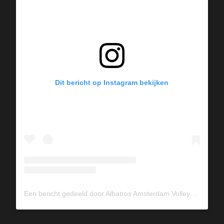
Dit bericht op Instagram bekijken
Een bericht gedeeld door Albatros Amsterdam Volleybal (@albavolley)