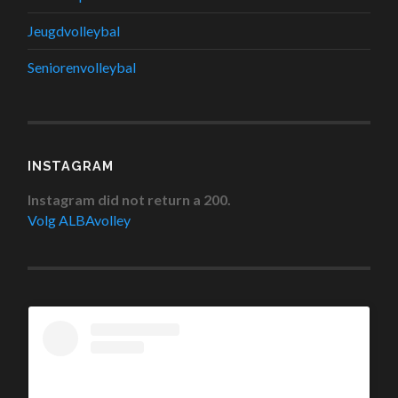
Jeugdvolleybal
Seniorenvolleybal
INSTAGRAM
Instagram did not return a 200.
Volg ALBAvolley