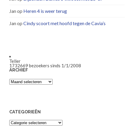
Jan
op
Heren 4 is weer terug
Jan
op
Cindy scoort met hoofd tegen de Cavia’s
Teller
1732669
bezoekers sinds 1/1/2008
ARCHIEF
Archief
CATEGORIEËN
Categorieën