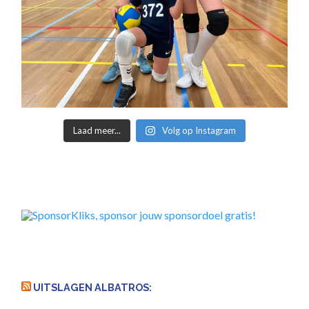
Laad meer...
Volg op Instagram
UITSLAGEN ALBATROS: