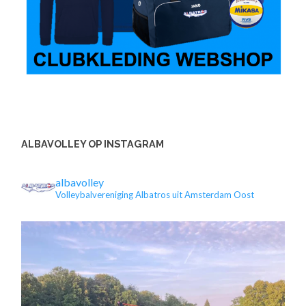
ALBAVOLLEY OP INSTAGRAM
albavolley
Volleybalvereniging Albatros uit Amsterdam Oost