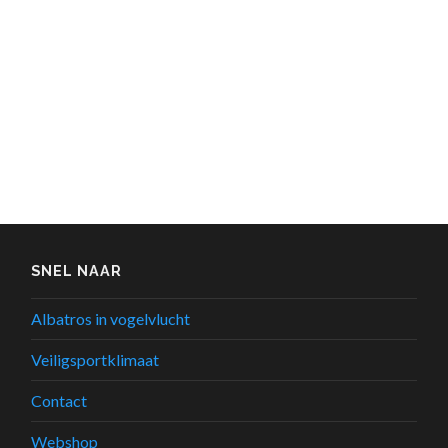
SNEL NAAR
Albatros in vogelvlucht
Veiligsportklimaat
Contact
Webshop