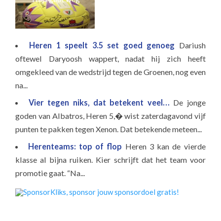
j
Heren 1 speelt 3.5 set goed genoeg
Dariush
oftewel Daryoosh wappert, nadat hij zich heeft
omgekleed van de wedstrijd tegen de Groenen, nog even
na...
Vier tegen niks, dat betekent veel…
De jonge
goden van Albatros, Heren 5,� wist zaterdagavond vijf
punten te pakken tegen Xenon. Dat betekende meteen...
Herenteams: top of flop
Heren 3 kan de vierde
klasse al bijna ruiken. Kier schrijft dat het team voor
promotie gaat. “Na...