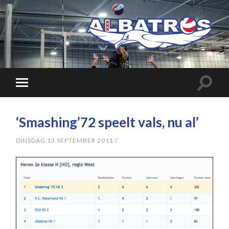
‘Smashing’72 speelt vals, nu al’
DINSDAG 13 SEPTEMBER 2011
/