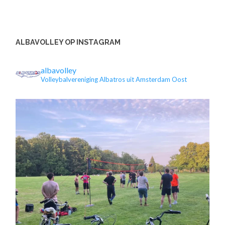
ALBAVOLLEY OP INSTAGRAM
albavolley
Volleybalvereniging Albatros uit Amsterdam Oost