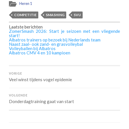
Heren 1
COMPETITIE
SMASHING
SVU
Laatste berichten
ZomerSmash 2026: Start je seizoen met een vliegende
start!
Albatros trainers op bezoek bij Nederlands team
Naast zaal- ook zand- en grasvolleybal
Volleyballen bij Albatros
Albatros CMV 4 en 10 kampioen
VORIGE
Veel winst tijdens vogel epidemie
VOLGENDE
Donderdagtraining gaat van start