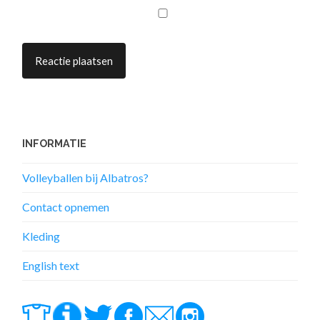
INFORMATIE
Volleyballen bij Albatros?
Contact opnemen
Kleding
English text