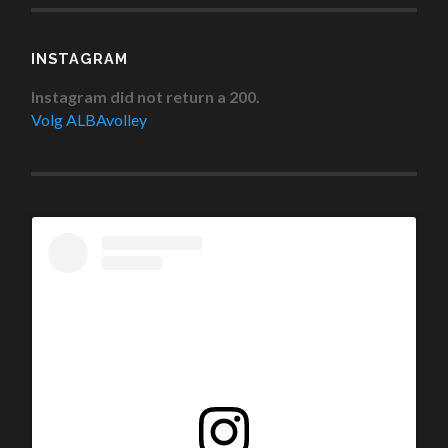
INSTAGRAM
Instagram did not return a 200.
Volg ALBAvolley