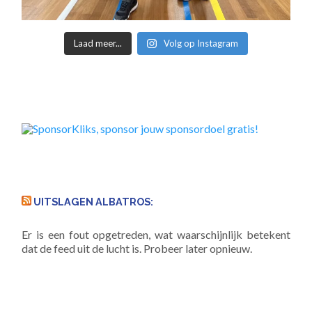
Laad meer...
Volg op Instagram
UITSLAGEN ALBATROS:
Er is een fout opgetreden, wat waarschijnlijk betekent
dat de feed uit de lucht is. Probeer later opnieuw.