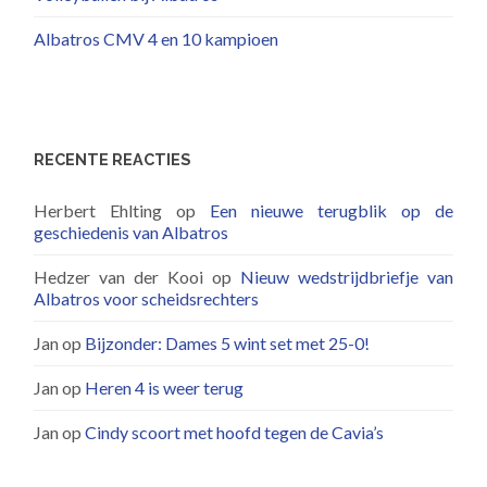
Albatros CMV 4 en 10 kampioen
RECENTE REACTIES
Herbert Ehlting
op
Een nieuwe terugblik op de
geschiedenis van Albatros
Hedzer van der Kooi
op
Nieuw wedstrijdbriefje van
Albatros voor scheidsrechters
Jan
op
Bijzonder: Dames 5 wint set met 25-0!
Jan
op
Heren 4 is weer terug
Jan
op
Cindy scoort met hoofd tegen de Cavia’s