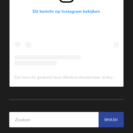
Dit bericht op Instagram bekijken
Een bericht gedeeld door Albatros Amsterdam Volleybal (@albavolley)