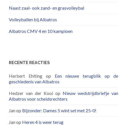
Naast zaal- ook zand- en grasvolleybal
Volleyballen bij Albatros
Albatros CMV 4 en 10 kampioen
RECENTE REACTIES
Herbert Ehlting
op
Een nieuwe terugblik op de
geschiedenis van Albatros
Hedzer van der Kooi
op
Nieuw wedstrijdbriefje van
Albatros voor scheidsrechters
Jan
op
Bijzonder: Dames 5 wint set met 25-0!
Jan
op
Heren 4 is weer terug