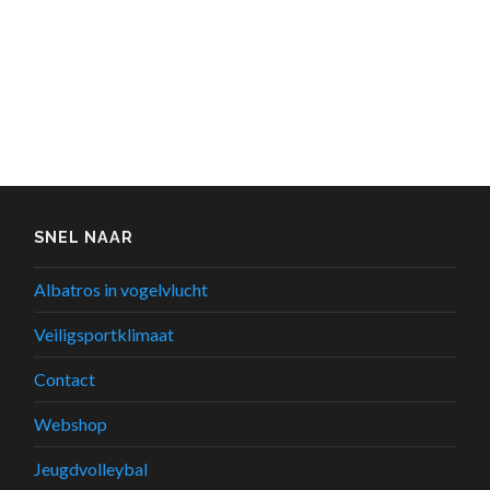
SNEL NAAR
Albatros in vogelvlucht
Veiligsportklimaat
Contact
Webshop
Jeugdvolleybal