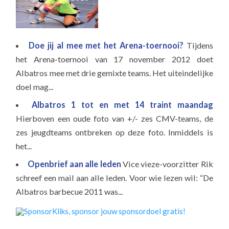
A
Doe jij al mee met het Arena-toernooi?
Tijdens
het Arena-toernooi van 17 november 2012 doet
Albatros mee met drie gemixte teams. Het uiteindelijke
doel mag...
Albatros 1 tot en met 14 traint maandag
Hierboven een oude foto van +/- zes CMV-teams, de
zes jeugdteams ontbreken op deze foto. Inmiddels is
het...
Openbrief aan alle leden
Vice vieze-voorzitter Rik
schreef een mail aan alle leden. Voor wie lezen wil: “De
Albatros barbecue 2011 was...