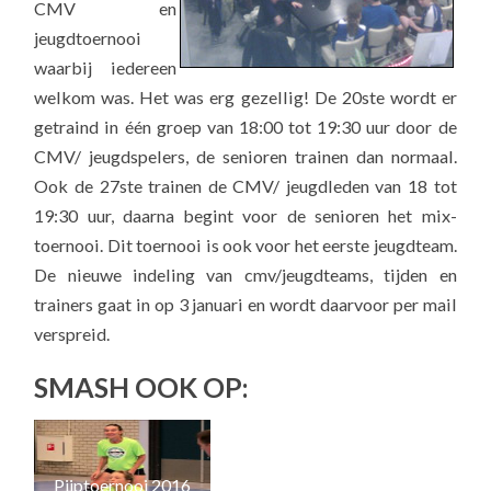
CMV en
jeugdtoernooi
waarbij iedereen
welkom was. Het was erg gezellig! De 20ste wordt er
getraind in één groep van 18:00 tot 19:30 uur door de
CMV/ jeugdspelers, de senioren trainen dan normaal.
Ook de 27ste trainen de CMV/ jeugdleden van 18 tot
19:30 uur, daarna begint voor de senioren het mix-
toernooi. Dit toernooi is ook voor het eerste jeugdteam.
De nieuwe indeling van cmv/jeugdteams, tijden en
trainers gaat in op 3 januari en wordt daarvoor per mail
verspreid.
SMASH OOK OP:
Sav
Pijptoernooi 2016