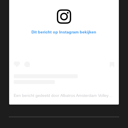
Dit bericht op Instagram bekijken
Een bericht gedeeld door Albatros Amsterdam Volleybal (@albavolley)