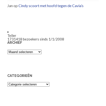
Jan
op
Cindy scoort met hoofd tegen de Cavia’s
Teller
1731418
bezoekers sinds 1/1/2008
ARCHIEF
Archief
CATEGORIEËN
Categorieën