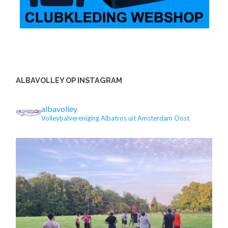
ALBAVOLLEY OP INSTAGRAM
albavolley
Volleybalvereniging Albatros uit Amsterdam Oost