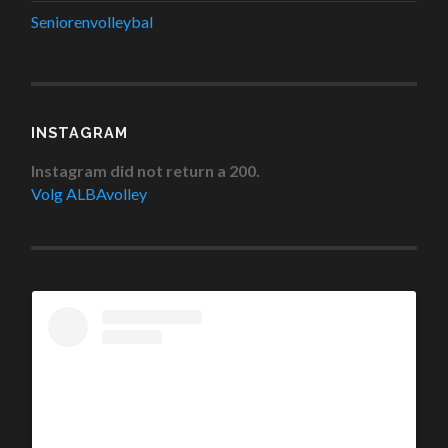
Seniorenvolleybal
INSTAGRAM
Instagram did not return a 200.
Volg ALBAvolley