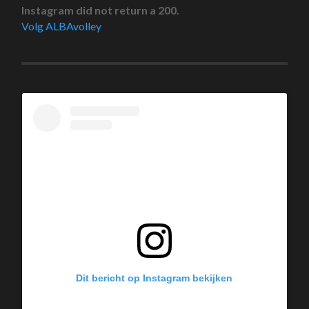
Instagram did not return a 200.
Volg ALBAvolley
Dit bericht op Instagram bekijken