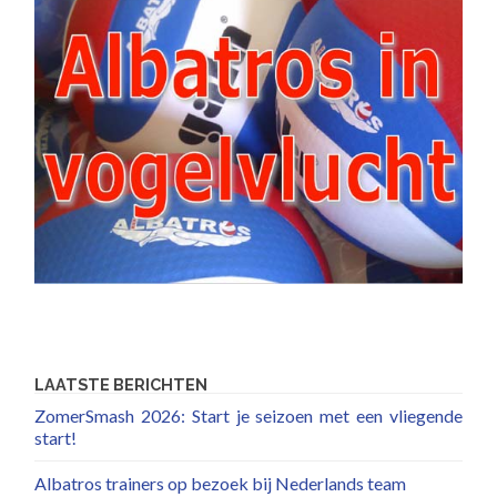
LAATSTE BERICHTEN
ZomerSmash 2026: Start je seizoen met een vliegende
start!
Albatros trainers op bezoek bij Nederlands team