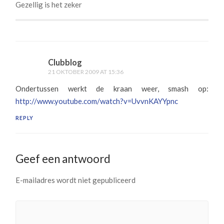
Gezellig is het zeker
Clubblog
21 OKTOBER 2009 AT 15:36
Ondertussen werkt de kraan weer, smash op:
http://www.youtube.com/watch?v=UvvnKAYYpnc
REPLY
Geef een antwoord
E-mailadres wordt niet gepubliceerd