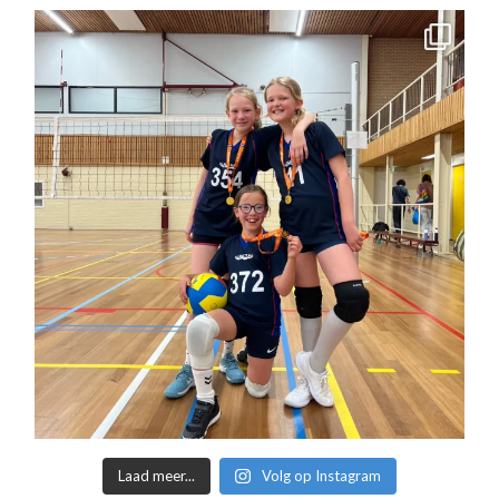
Laad meer...
Volg op Instagram