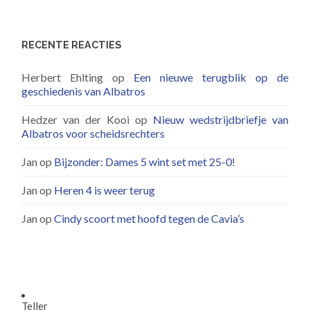
RECENTE REACTIES
Herbert Ehlting
op
Een nieuwe terugblik op de
geschiedenis van Albatros
Hedzer van der Kooi
op
Nieuw wedstrijdbriefje van
Albatros voor scheidsrechters
Jan
op
Bijzonder: Dames 5 wint set met 25-0!
Jan
op
Heren 4 is weer terug
Jan
op
Cindy scoort met hoofd tegen de Cavia’s
Teller