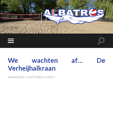
We wachten af… De
Verheijhalkraan
MAANDAG 5 OKTOBER 2009
/