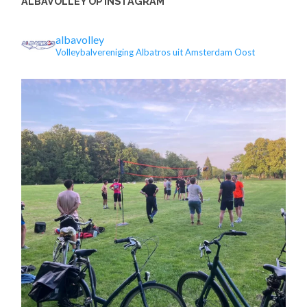
ALBAVOLLEY OP INSTAGRAM
albavolley
Volleybalvereniging Albatros uit Amsterdam Oost