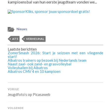
kampioensbal van hun eerste jeugdteam vonden we...
Nieuws
AT5
VERHEIJHAL
Laatste berichten
ZomerSmash 2026: Start je seizoen met een vliegende
start!
Albatros trainers op bezoek bij Nederlands team
Naast zaal- ook zand- en grasvolleybal
Volleyballen bij Albatros
Albatros CMV 4 en 10 kampioen
VORIGE
Jeugdfoto’s op Picasaweb
VOLGENDE