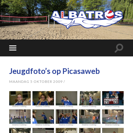
Jeugdfoto’s op Picasaweb
MAANDAG 5 OKTOBER 2009
/