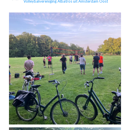
Volleybalvereniging Albatros uit Amsterdam Oost