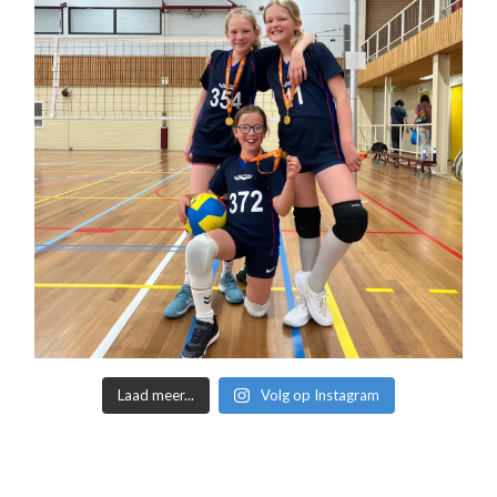
Laad meer...
Volg op Instagram