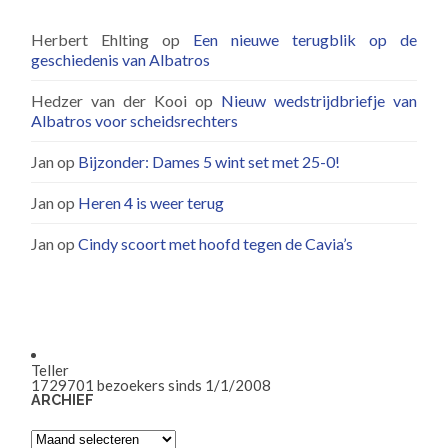
Herbert Ehlting
op
Een nieuwe terugblik op de
geschiedenis van Albatros
Hedzer van der Kooi
op
Nieuw wedstrijdbriefje van
Albatros voor scheidsrechters
Jan
op
Bijzonder: Dames 5 wint set met 25-0!
Jan
op
Heren 4 is weer terug
Jan
op
Cindy scoort met hoofd tegen de Cavia’s
Teller
1729701
bezoekers sinds 1/1/2008
ARCHIEF
Archief