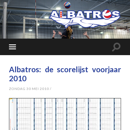
Albatros: de scorelijst voorjaar
2010
ZONDAG 30 MEI 2010
/