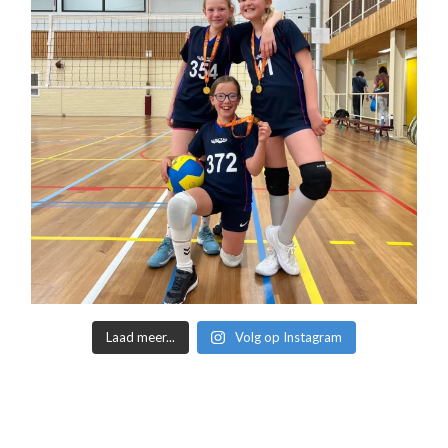
Laad meer...
Volg op Instagram