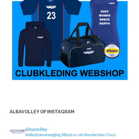
ALBAVOLLEY OP INSTAGRAM
albavolley
Volleybalvereniging Albatros uit Amsterdam Oost