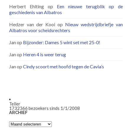
Herbert Ehlting
op
Een nieuwe terugblik op de
geschiedenis van Albatros
Hedzer van der Kooi
op
Nieuw wedstrijdbriefje van
Albatros voor scheidsrechters
Jan
op
Bijzonder: Dames 5 wint set met 25-0!
Jan
op
Heren 4 is weer terug
Jan
op
Cindy scoort met hoofd tegen de Cavia’s
Teller
1732366
bezoekers sinds 1/1/2008
ARCHIEF
Archief