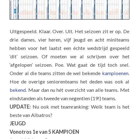
Uitgespeeld. Klaar. Over. Uit. Het seizoen zit er op. De
drie dames, vier heren, vijf jeugd en acht miniteams
hebben voor het laatst een échte wedstrijd gespeeld
‘dit’ seizoen. Of moeten we al schrijven over het
‘afgelopen’ seizoen. Poe. Wat gaat de tijd toch snel.
Onder al die teams zitten de wel bekende
kampioenen
.
Hoe de overige seniorenteams het deden was ook al
bekend
. Maar dan nu hét overzicht van alle teams. Met
eindstanden als tweede van negentien (19!) teams.
UPDATE:
Nu ook met teamranking: Welk team is het
beste van Albatros?
JEUGD
Vonotros 1e van 5
KAMPIOEN