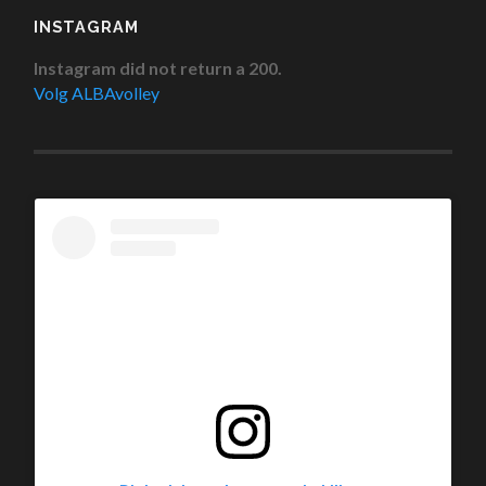
INSTAGRAM
Instagram did not return a 200.
Volg ALBAvolley