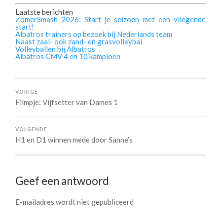
Laatste berichten
ZomerSmash 2026: Start je seizoen met een vliegende
start!
Albatros trainers op bezoek bij Nederlands team
Naast zaal- ook zand- en grasvolleybal
Volleyballen bij Albatros
Albatros CMV 4 en 10 kampioen
VORIGE
Filmpje: Vijfsetter van Dames 1
VOLGENDE
H1 en D1 winnen mede door Sanne’s
Geef een antwoord
E-mailadres wordt niet gepubliceerd