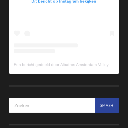
Dit bericht op Instagram bekijken
Een bericht gedeeld door Albatros Amsterdam Volleybal (@albavolley)