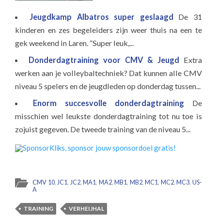
Jeugdkamp Albatros super geslaagd
De 31
kinderen en zes begeleiders zijn weer thuis na een te
gek weekend in Laren. “Super leuk,...
Donderdagtraining voor CMV & Jeugd
Extra
werken aan je volleybaltechniek? Dat kunnen alle CMV
niveau 5 spelers en de jeugdleden op donderdag tussen...
Enorm succesvolle donderdagtraining
De
misschien wel leukste donderdagtraining tot nu toe is
zojuist gegeven. De tweede training van de niveau 5...
CMV 10
,
JC1
,
JC2
,
MA1
,
MA2
,
MB1
,
MB2
,
MC1
,
MC2
,
MC3
,
US-
A
TRAINING
VERHEIJHAL