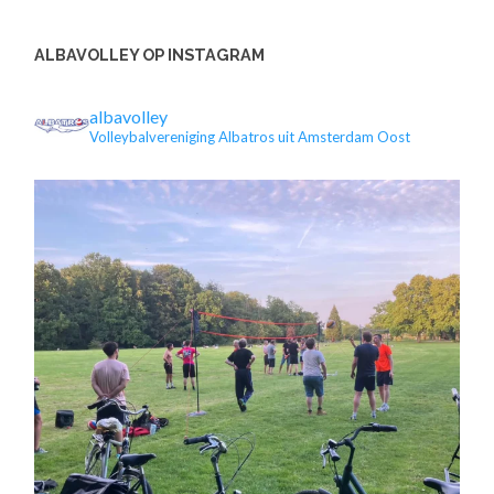
ALBAVOLLEY OP INSTAGRAM
albavolley
Volleybalvereniging Albatros uit Amsterdam Oost