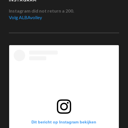
Instagram did not return a 200.
Volg ALBAvolley
Dit bericht op Instagram bekijken