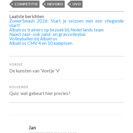
COMPETITIE
NEVOBO
UVO
Laatste berichten
ZomerSmash 2026: Start je seizoen met een vliegende
start!
Albatros trainers op bezoek bij Nederlands team
Naast zaal- ook zand- en grasvolleybal
Volleyballen bij Albatros
Albatros CMV 4 en 10 kampioen
VORIGE
De kunsten van ‘Voetje ‘V’
VOLGENDE
Quiz: wat gebeurt hier precies?
Jan