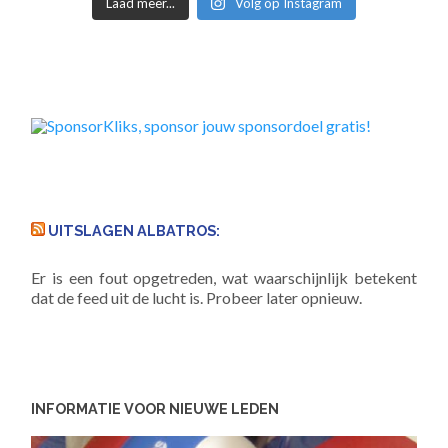
Laad meer...
Volg op Instagram
UITSLAGEN ALBATROS:
Er is een fout opgetreden, wat waarschijnlijk betekent
dat de feed uit de lucht is. Probeer later opnieuw.
INFORMATIE VOOR NIEUWE LEDEN