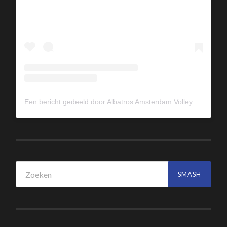
Een bericht gedeeld door Albatros Amsterdam Volleybal (@albavolley)