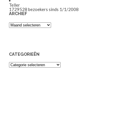
Teller
1729528
bezoekers sinds 1/1/2008
ARCHIEF
Archief
CATEGORIEËN
Categorieën