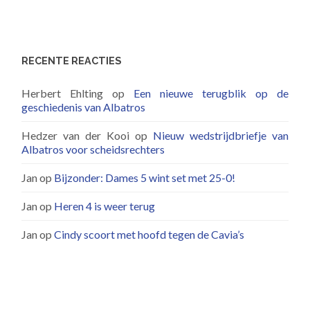
RECENTE REACTIES
Herbert Ehlting
op
Een nieuwe terugblik op de
geschiedenis van Albatros
Hedzer van der Kooi
op
Nieuw wedstrijdbriefje van
Albatros voor scheidsrechters
Jan
op
Bijzonder: Dames 5 wint set met 25-0!
Jan
op
Heren 4 is weer terug
Jan
op
Cindy scoort met hoofd tegen de Cavia’s