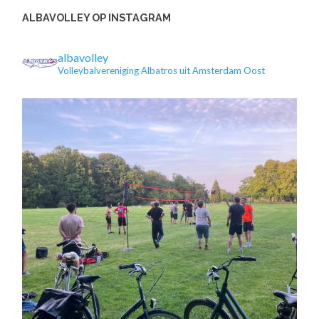
ALBAVOLLEY OP INSTAGRAM
albavolley
Volleybalvereniging Albatros uit Amsterdam Oost