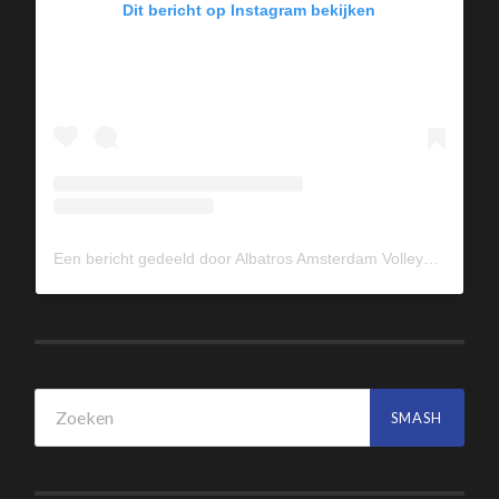
Dit bericht op Instagram bekijken
Een bericht gedeeld door Albatros Amsterdam Volleybal (@albavolley)