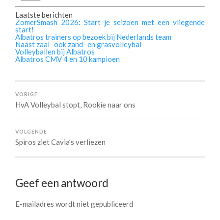
Laatste berichten
ZomerSmash 2026: Start je seizoen met een vliegende
start!
Albatros trainers op bezoek bij Nederlands team
Naast zaal- ook zand- en grasvolleybal
Volleyballen bij Albatros
Albatros CMV 4 en 10 kampioen
VORIGE
HvA Volleybal stopt, Rookie naar ons
VOLGENDE
Spiros ziet Cavia’s verliezen
Geef een antwoord
E-mailadres wordt niet gepubliceerd