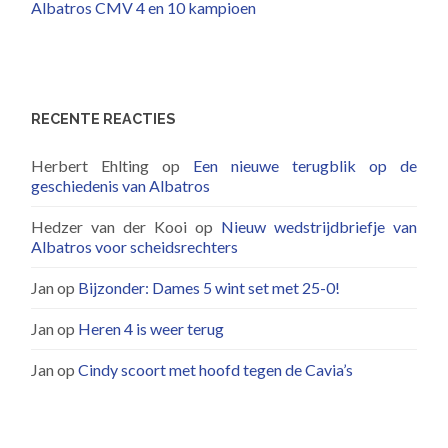
Albatros CMV 4 en 10 kampioen
RECENTE REACTIES
Herbert Ehlting
op
Een nieuwe terugblik op de
geschiedenis van Albatros
Hedzer van der Kooi
op
Nieuw wedstrijdbriefje van
Albatros voor scheidsrechters
Jan
op
Bijzonder: Dames 5 wint set met 25-0!
Jan
op
Heren 4 is weer terug
Jan
op
Cindy scoort met hoofd tegen de Cavia’s