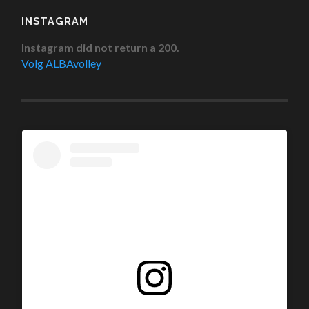
INSTAGRAM
Instagram did not return a 200.
Volg ALBAvolley